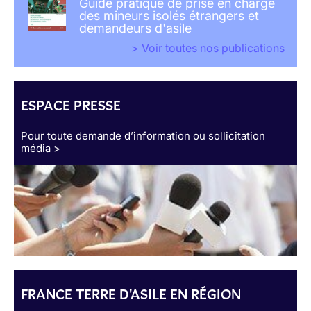
Guide pratique de prise en charge
des mineurs isolés étrangers et
demandeurs d'asile
> Voir toutes nos publications
ESPACE PRESSE
Pour toute demande d’information ou sollicitation
média >
FRANCE TERRE D'ASILE EN RÉGION