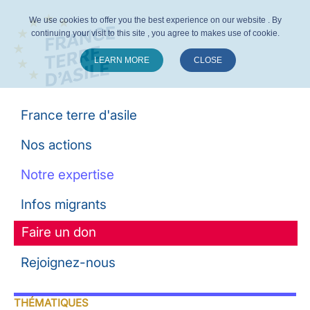
We use cookies to offer you the best experience on our website . By
continuing your visit to this site , you agree to makes use of cookie.
LEARN MORE
CLOSE
Suivez-nous :
France terre d'asile
Nos actions
Notre expertise
Infos migrants
Faire un don
Rejoignez-nous
THÉMATIQUES