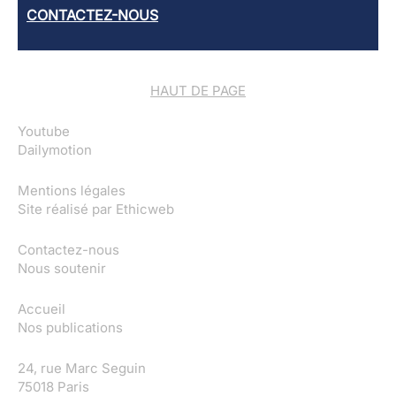
CONTACTEZ-NOUS
HAUT DE PAGE
Youtube
Dailymotion
Mentions légales
Site réalisé par
Ethicweb
Contactez-nous
Nous soutenir
Accueil
Nos publications
24, rue Marc Seguin
75018 Paris