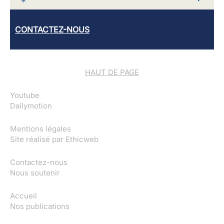
CONTACTEZ-NOUS
HAUT DE PAGE
Youtube
Dailymotion
Mentions légales
Site réalisé par
Ethicweb
Contactez-nous
Nous soutenir
Accueil
Nos publications