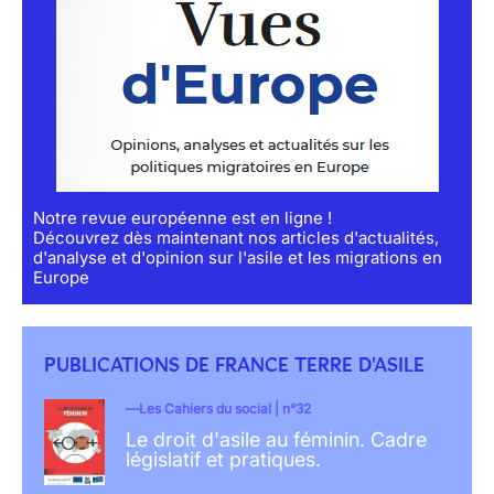
Notre revue européenne est en ligne !
Découvrez dès maintenant nos articles d'actualités,
d'analyse et d'opinion sur l'asile et les migrations en
Europe
PUBLICATIONS DE FRANCE TERRE D'ASILE
Les Cahiers du social | n°32
Le droit d'asile au féminin. Cadre
législatif et pratiques.