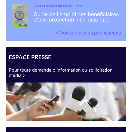
Les Cahiers du social | n°31
Guide de l'emploi des bénéficiaires
d'une protection internationale
> Voir toutes nos publications
ESPACE PRESSE
Pour toute demande d’information ou sollicitation
média >