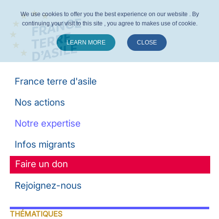
We use cookies to offer you the best experience on our website . By
continuing your visit to this site , you agree to makes use of cookie.
LEARN MORE
CLOSE
Suivez-nous :
France terre d'asile
Nos actions
Notre expertise
Infos migrants
Faire un don
Rejoignez-nous
THÉMATIQUES