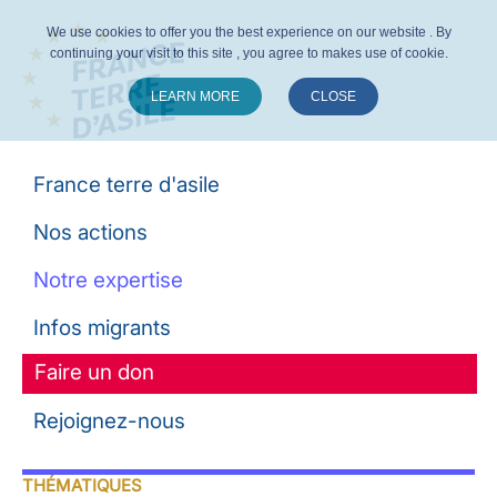
We use cookies to offer you the best experience on our website . By
continuing your visit to this site , you agree to makes use of cookie.
LEARN MORE
CLOSE
Suivez-nous :
France terre d'asile
Nos actions
Notre expertise
Infos migrants
Faire un don
Rejoignez-nous
THÉMATIQUES