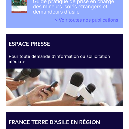
Guide pratique de prise en charge
des mineurs isolés étrangers et
demandeurs d'asile
> Voir toutes nos publications
ESPACE PRESSE
Pour toute demande d’information ou sollicitation
média >
FRANCE TERRE D'ASILE EN RÉGION