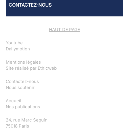
CONTACTEZ-NOUS
HAUT DE PAGE
Youtube
Dailymotion
Mentions légales
Site réalisé par
Ethicweb
Contactez-nous
Nous soutenir
Accueil
Nos publications
24, rue Marc Seguin
75018 Paris