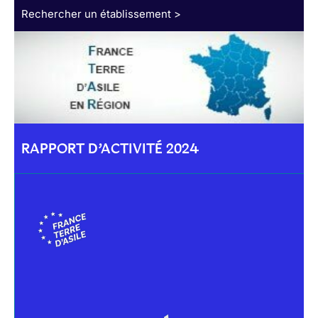
Rechercher un établissement >
RAPPORT D’ACTIVITÉ 2024