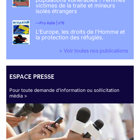
victimes de la traite et mineurs
isolés étrangers
Pro Asile | n°6
L'Europe, les droits de l'Homme et
la protection des réfugiés.
> Voir toutes nos publications
ESPACE PRESSE
Pour toute demande d’information ou sollicitation
média >