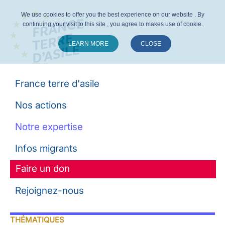
We use cookies to offer you the best experience on our website . By
continuing your visit to this site , you agree to makes use of cookie.
LEARN MORE
CLOSE
Suivez-nous :
France terre d'asile
Nos actions
Notre expertise
Infos migrants
Faire un don
Rejoignez-nous
THÉMATIQUES