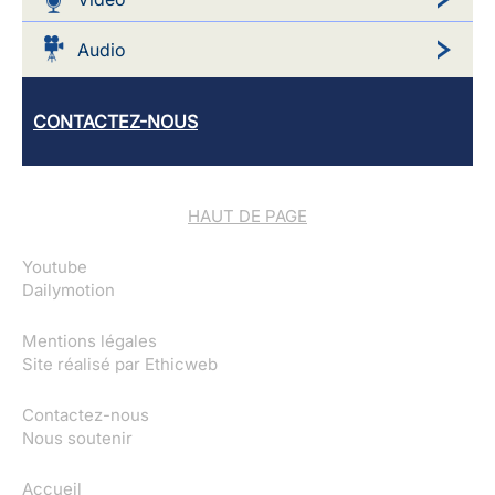
Audio
CONTACTEZ-NOUS
HAUT DE PAGE
Youtube
Dailymotion
Mentions légales
Site réalisé par
Ethicweb
Contactez-nous
Nous soutenir
Accueil