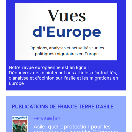
Notre revue européenne est en ligne !
Découvrez dès maintenant nos articles d'actualités,
d'analyse et d'opinion sur l'asile et les migrations en
Europe
PUBLICATIONS DE FRANCE TERRE D'ASILE
Pro Asile | n°7
Asile: quelle protection pour les
populations vulnérables ? Femmes