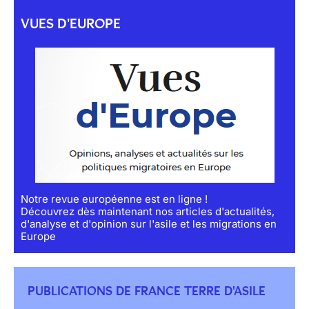
VUES D'EUROPE
Notre revue européenne est en ligne !
Découvrez dès maintenant nos articles d'actualités,
d'analyse et d'opinion sur l'asile et les migrations en
Europe
PUBLICATIONS DE FRANCE TERRE D'ASILE