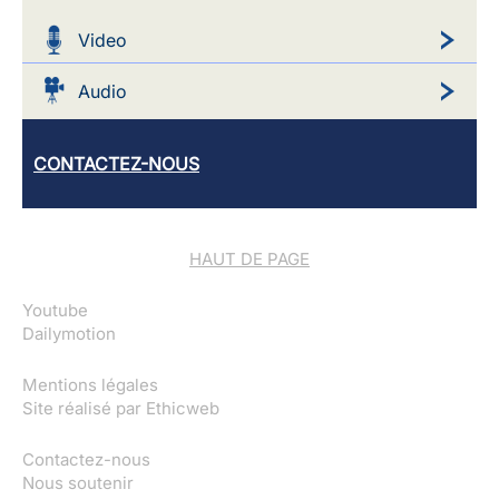
Video
Audio
CONTACTEZ-NOUS
HAUT DE PAGE
Youtube
Dailymotion
Mentions légales
Site réalisé par
Ethicweb
Contactez-nous
Nous soutenir