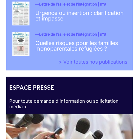
Lettre de l’asile et de l’intégration | n°9
Urgence ou insertion : clarification
et impasse
Lettre de l’asile et de l’intégration | n°8
Quelles risques pour les familles
monoparentales réfugiées ?
> Voir toutes nos publications
ESPACE PRESSE
Pour toute demande d’information ou sollicitation
média >