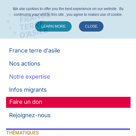
We use cookies to offer you the best experience on our website . By
continuing your visit to this site , you agree to makes use of cookie.
LEARN MORE
CLOSE
Suivez-nous :
France terre d'asile
Nos actions
Notre expertise
Infos migrants
Faire un don
Rejoignez-nous
THÉMATIQUES