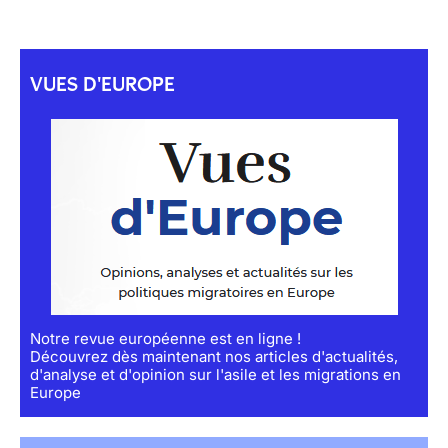
VUES D'EUROPE
Notre revue européenne est en ligne !
Découvrez dès maintenant nos articles d'actualités,
d'analyse et d'opinion sur l'asile et les migrations en
Europe