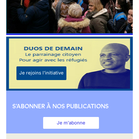
Je rejoins l'initiative
S'ABONNER À NOS PUBLICATIONS
Je m'abonne