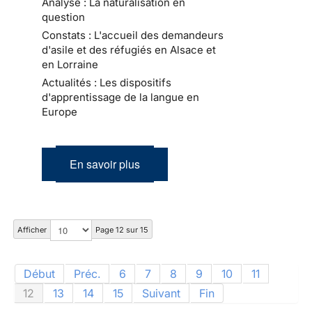
Analyse : La naturalisation en
question
Constats : L'accueil des demandeurs
d'asile et des réfugiés en Alsace et
en Lorraine
Actualités : Les dispositifs
d'apprentissage de la langue en
Europe
En savoir plus
Afficher
Page 12 sur 15
Début
Préc.
6
7
8
9
10
11
12
13
14
15
Suivant
Fin