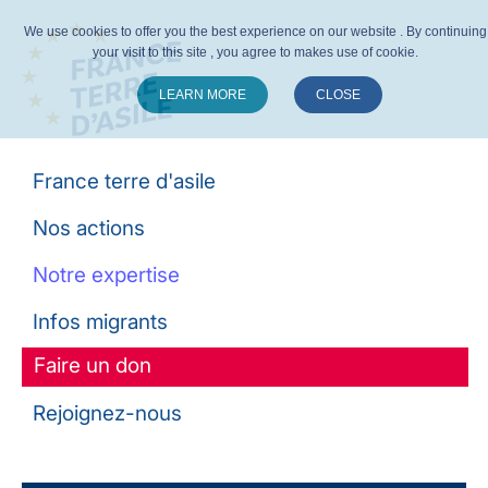
We use cookies to offer you the best experience on our website . By continuing
your visit to this site , you agree to makes use of cookie.
LEARN MORE
CLOSE
Suivez-nous :
France terre d'asile
Nos actions
Notre expertise
Infos migrants
Faire un don
Rejoignez-nous