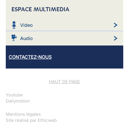
ESPACE MULTIMEDIA
Video
Audio
CONTACTEZ-NOUS
HAUT DE PAGE
Youtube
Dailymotion
Mentions légales
Site réalisé par
Ethicweb