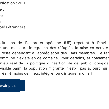
lication :
2011
e :
le
n
olés étrangers
stitutions de l’Union européenne (UE) répètent à l’envi 
 une meilleure intégration des réfugiés, la mise en oeuvre
n reste cependant à l’appréciation des États membres. De fai
 commune n’existe en ce domaine
. Pour certains, et notammen
enjeu réel de la politique d’insertion de ce public, compos
visible parmi la population migrante, n’est-il pas aujourd’hui 
n réalité moins de mieux intégrer ou d’intégrer moins ?
voir plus