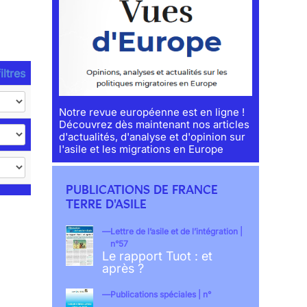
iltres
Notre revue européenne est en ligne !
Découvrez dès maintenant nos articles
d'actualités, d'analyse et d'opinion sur
l'asile et les migrations en Europe
PUBLICATIONS DE FRANCE
TERRE D'ASILE
Lettre de l’asile et de l’intégration |
n°57
Le rapport Tuot : et
après ?
Publications spéciales | n°