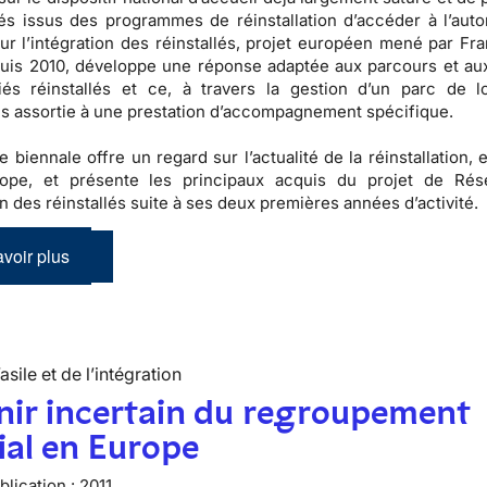
és issus des programmes de réinstallation d’accéder à l’auto
r l’intégration des réinstallés, projet européen mené par Fra
puis 2010, développe une réponse adaptée aux parcours et au
iés réinstallés et ce, à travers la gestion d’un parc de 
s assortie à une prestation d’accompagnement spécifique.
e biennale offre un regard sur l’actualité de la réinstallation,
ope, et présente les principaux acquis du projet de Rés
on des réinstallés suite à ses deux premières années d’activité.
voir plus
’asile et de l’intégration
nir incertain du regroupement
ial en Europe
lication :
2011