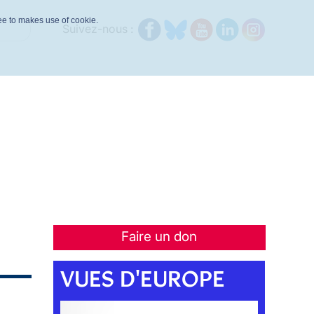
ree to makes use of cookie.
Suivez-nous :
Faire un don
VUES D'EUROPE