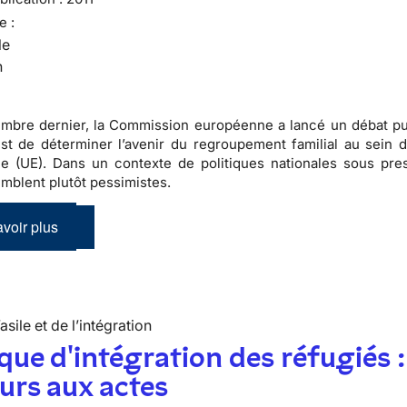
e :
le
n
mbre dernier, la Commission européenne a lancé un débat pu
 est de déterminer l’avenir du regroupement familial au sein d
 (UE). Dans un contexte de politiques nationales sous pres
emblent plutôt pessimistes.
voir plus
’asile et de l’intégration
ique d'intégration des réfugiés :
urs aux actes