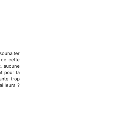
souhaiter
 de cette
t,
aucune
t pour la
ante trop
ailleurs ?