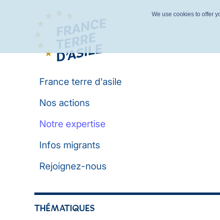
We use cookies to offer yo
France terre d'asile
Nos actions
Notre expertise
Infos migrants
Rejoignez-nous
THÉMATIQUES