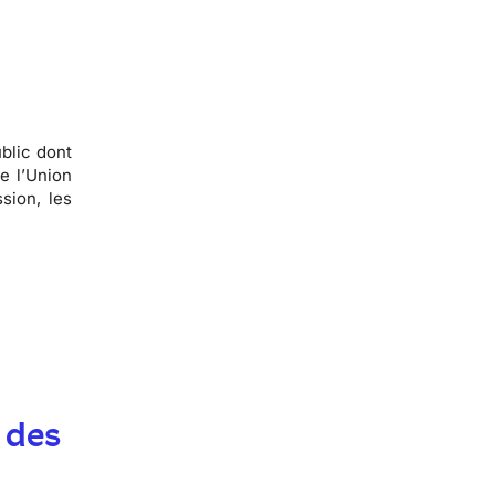
blic dont
e l’Union
sion, les
 des