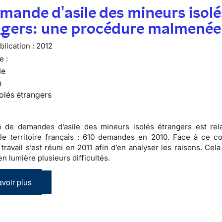
mande d'asile des mineurs isolé
ngers: une procédure malmenée
lication :
2012
e :
le
n
olés étrangers
 de demandes d’asile des mineurs isolés étrangers est rel
le territoire français :
610 demandes en 2010
. Face à ce co
travail s’est réuni en 2011 afin d’en analyser les raisons. Cel
n lumière plusieurs difficultés.
voir plus