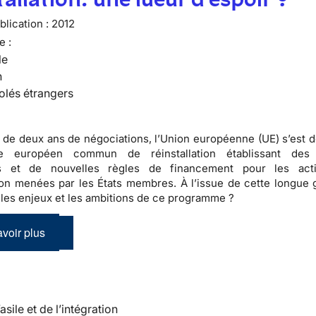
lication :
2012
e :
le
n
olés étrangers
 de deux ans de négociations, l’Union européenne (UE) s’est d
e européen commun de réinstallation établissant des p
 et de nouvelles règles de financement pour les acti
tion menées par les États membres. À l’issue de cette longue g
 les enjeux et les ambitions de ce programme ?
voir plus
’asile et de l’intégration