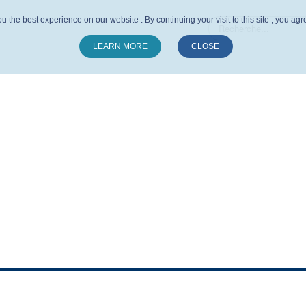
u the best experience on our website . By continuing your visit to this site , you ag
LEARN MORE
CLOSE