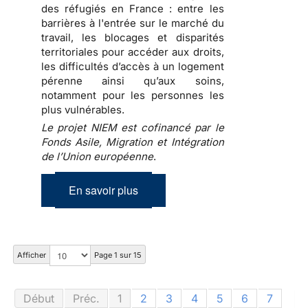
des réfugiés en France : entre les
barrières à l'entrée sur le marché du
travail, les blocages et disparités
territoriales pour accéder aux droits,
les difficultés d’accès à un logement
pérenne ainsi qu’aux soins,
notamment pour les personnes les
plus vulnérables.
Le projet NIEM est cofinancé par le
Fonds Asile, Migration et Intégration
de l’Union européenne
.
En savoir plus
Afficher
Page 1 sur 15
Début
Préc.
1
2
3
4
5
6
7