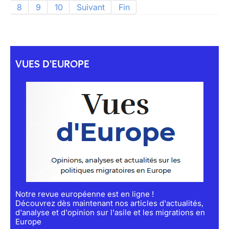
8
9
10
Suivant
Fin
VUES D'EUROPE
Notre revue européenne est en ligne !
Découvrez dès maintenant nos articles d'actualités,
d'analyse et d'opinion sur l'asile et les migrations en
Europe