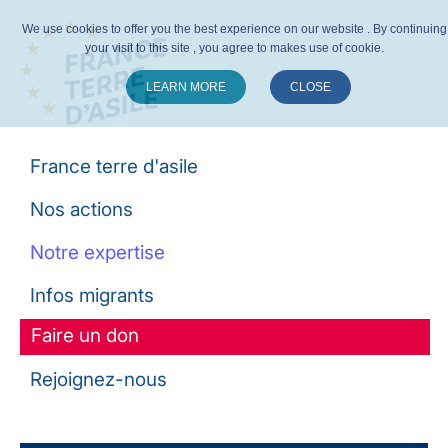
We use cookies to offer you the best experience on our website . By continuing
your visit to this site , you agree to makes use of cookie.
LEARN MORE
CLOSE
Suivez-nous :
France terre d'asile
Nos actions
Notre expertise
Infos migrants
Faire un don
Rejoignez-nous