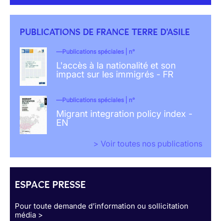
PUBLICATIONS DE FRANCE TERRE D'ASILE
Publications spéciales | n°
L'accès à la nationalité et son
impact sur les immigrés - FR
Publications spéciales | n°
Migrant integration policy index -
EN
> Voir toutes nos publications
ESPACE PRESSE
Pour toute demande d’information ou sollicitation
média >