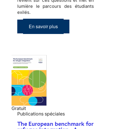
revient sur ces questions et met en
lumière le parcours des étudiants
exilés.
En savoir plus
Gratuit
Publications spéciales
The European benchmark for