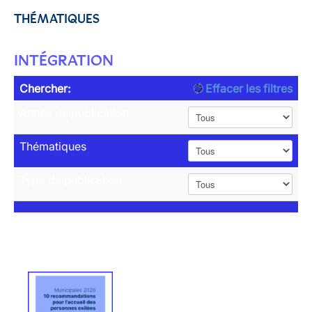
THÉMATIQUES
INTÉGRATION
Chercher:
Effacer les filtres
Année de publication
Thématiques
Type de publication