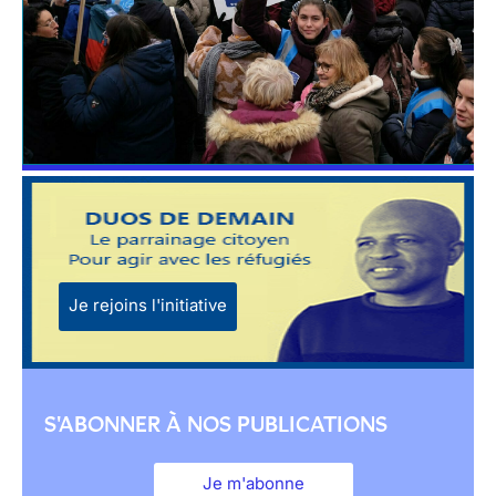
Je rejoins l'initiative
S'ABONNER À NOS PUBLICATIONS
Je m'abonne