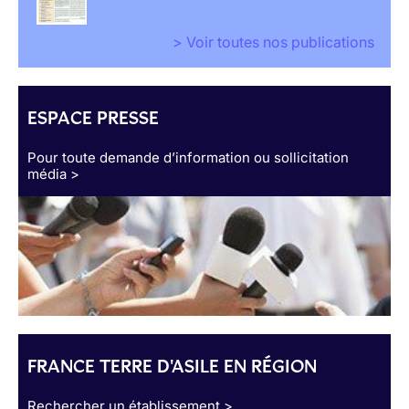
> Voir toutes nos publications
ESPACE PRESSE
Pour toute demande d’information ou sollicitation
média >
FRANCE TERRE D'ASILE EN RÉGION
Rechercher un établissement >