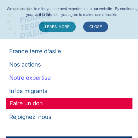
We use cookies to offer you the best experience on our website . By continuing
your visit to this site , you agree to makes use of cookie.
LEARN MORE
CLOSE
Suivez-nous :
France terre d'asile
Nos actions
Notre expertise
Infos migrants
Faire un don
Rejoignez-nous