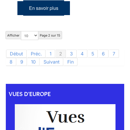
En savoir plus
Afficher
Page 2 sur 15
Début
Préc.
1
2
3
4
5
6
7
8
9
10
Suivant
Fin
VUES D'EUROPE