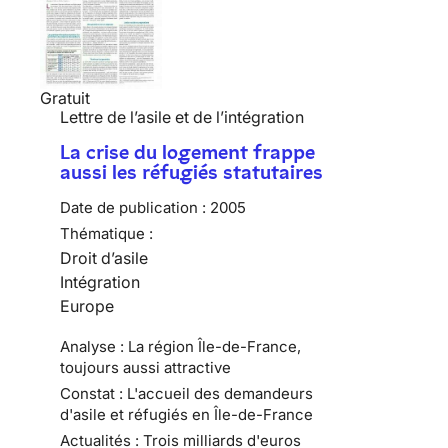
Gratuit
Lettre de l’asile et de l’intégration
La crise du logement frappe
aussi les réfugiés statutaires
Date de publication :
2005
Thématique :
Droit d’asile
Intégration
Europe
Analyse : La région Île-de-France,
toujours aussi attractive
Constat : L'accueil des demandeurs
d'asile et réfugiés en Île-de-France
Actualités : Trois milliards d'euros