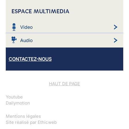
ESPACE MULTIMEDIA
Video
Audio
CONTACTEZ-NOUS
HAUT DE PAGE
Youtube
Dailymotion
Mentions légales
Site réalisé par
Ethicweb