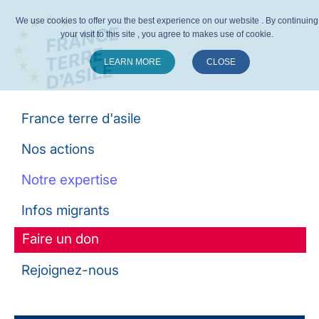
We use cookies to offer you the best experience on our website . By continuing
your visit to this site , you agree to makes use of cookie.
LEARN MORE
CLOSE
Suivez-nous :
France terre d'asile
Nos actions
Notre expertise
Infos migrants
Faire un don
Rejoignez-nous