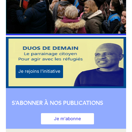
Je rejoins l'initiative
S'ABONNER À NOS PUBLICATIONS
Je m'abonne