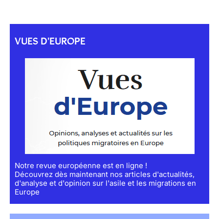
VUES D'EUROPE
Notre revue européenne est en ligne !
Découvrez dès maintenant nos articles d'actualités,
d'analyse et d'opinion sur l'asile et les migrations en
Europe