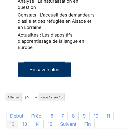
Analyse : La naturalisation en
question
Constats : L'accueil des demandeurs
d'asile et des réfugiés en Alsace et
en Lorraine
Actualités : Les dispositifs
d'apprentissage de la langue en
Europe
En savoir plus
Afficher
Page 12 sur 15
Début
Préc.
6
7
8
9
10
11
12
13
14
15
Suivant
Fin