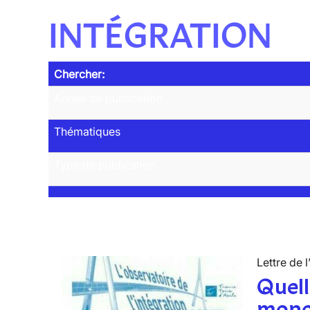
INTÉGRATION
Chercher:
Année de publication
Thématiques
Type de publication
Lettre de l
Quell
mono