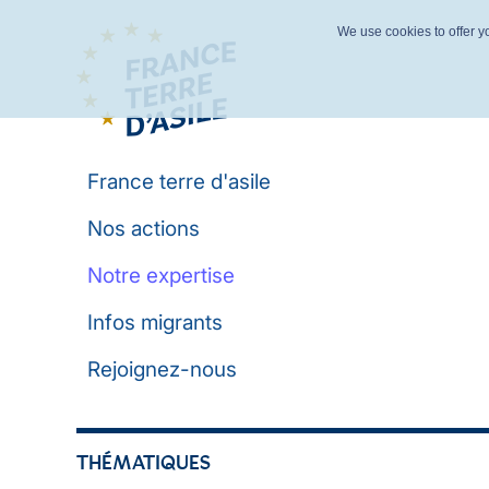
We use cookies to offer yo
France terre d'asile
Nos actions
Notre expertise
Infos migrants
Rejoignez-nous
THÉMATIQUES