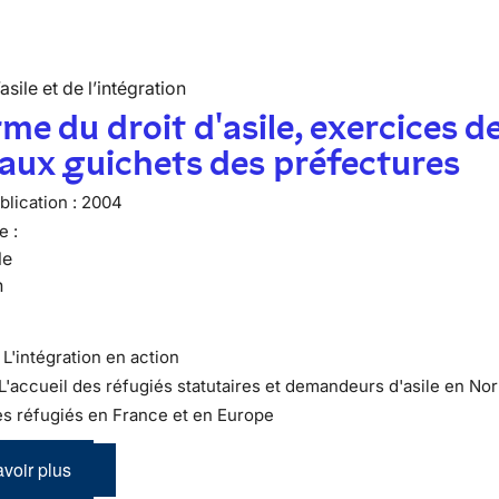
’asile et de l’intégration
me du droit d'asile, exercices d
 aux guichets des préfectures
lication :
2004
e :
le
n
 : L'intégration en action
 L'accueil des réfugiés statutaires et demandeurs d'asile en N
es réfugiés en France et en Europe
voir plus