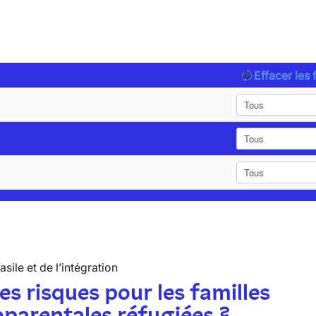
Effacer les f
’asile et de l’intégration
es risques pour les familles
parentales réfugiées ?