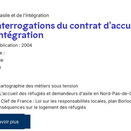
’asile et de l’intégration
nterrogations du contrat d'accu
intégration
lication :
2004
e :
le
n
Cartographie des métiers sous tension
 L'accueil des réfugiés et demandeurs d'asile en Nord-Pas-de-
 : Clef de France : Loi sur les responsabilités locales, plan Borloo
nséquences sur le logement des réfugiés
voir plus