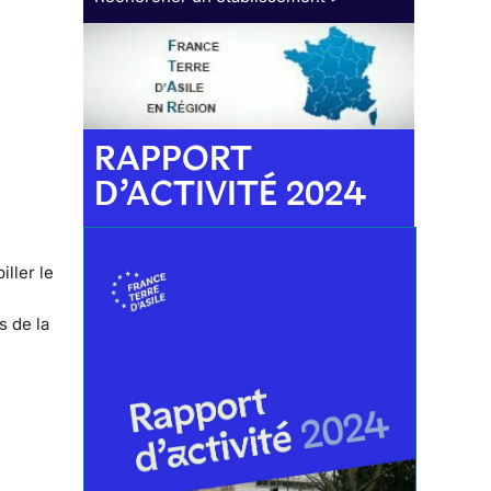
RAPPORT
D’ACTIVITÉ 2024
iller le
s de la