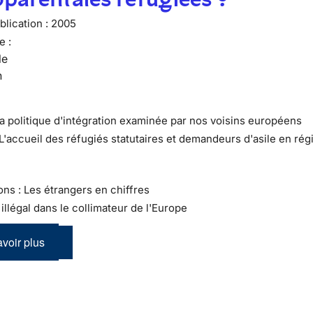
lication :
2005
e :
le
n
La politique d'intégration examinée par nos voisins européens
 L'accueil des réfugiés statutaires et demandeurs d'asile en rég
ons : Les étrangers en chiffres
l illégal dans le collimateur de l'Europe
voir plus