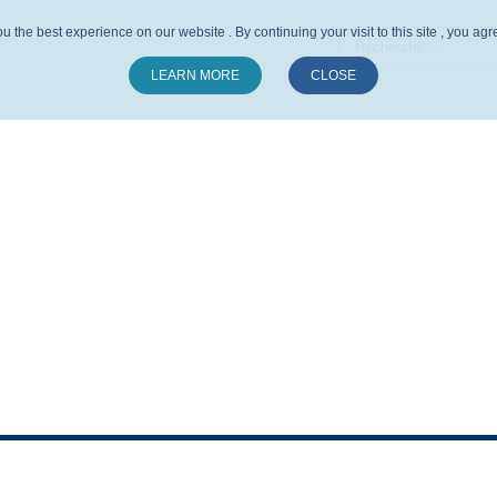
u the best experience on our website . By continuing your visit to this site , you ag
LEARN MORE
CLOSE