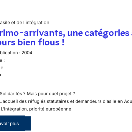
’asile et de l’intégration
rimo-arrivants, une catégories
urs bien flous !
lication :
2004
e :
le
n
Solidarités ? Mais pour quel projet ?
 L'accueil des réfugiés statutaires et demandeurs d'asile en Aqu
 : L’intégration, priorité européenne
voir plus