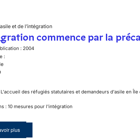
’asile et de l’intégration
égration commence par la préca
lication :
2004
e :
le
n
 L'accueil des réfugiés statutaires et demandeurs d'asile en Île
ns : 10 mesures pour l'intégration
voir plus