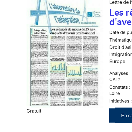
Lettre de l
Les r
d'ave
Date de pub
Thématiqu
Droit d’asi
Intégratio
Europe
Analyses : 
CAI ?
Constats :
Loire
Initiatives
Gratuit
En sa