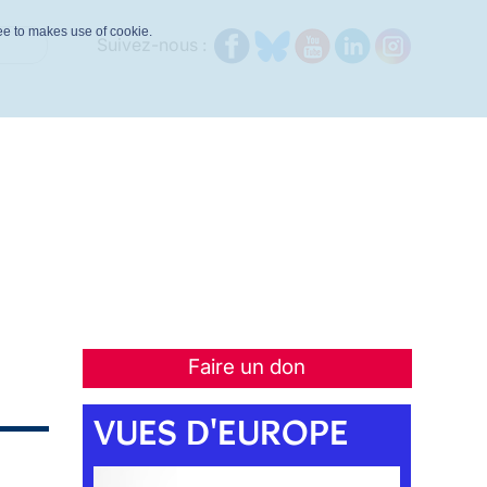
ree to makes use of cookie.
Suivez-nous :
Faire un don
VUES D'EUROPE