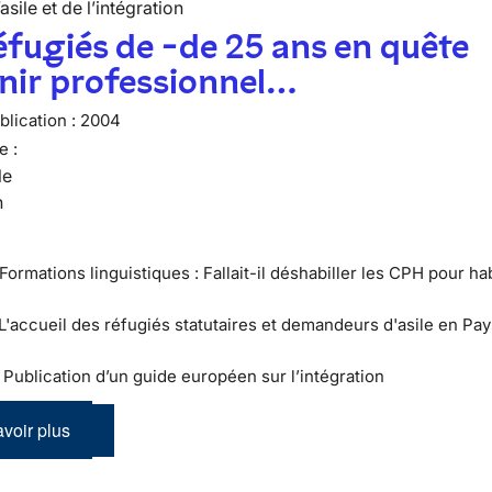
’asile et de l’intégration
éfugiés de -de 25 ans en quête
nir professionnel…
lication :
2004
e :
le
n
Formations linguistiques : Fallait-il déshabiller les CPH pour hab
 L'accueil des réfugiés statutaires et demandeurs d'asile en Pay
 : Publication d’un guide européen sur l’intégration
voir plus