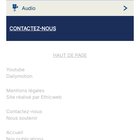
Audio
CONTACTEZ-NOUS
HAUT DE PAGE
Youtube
Dailymotion
Mentions légales
Site réalisé par
Ethicweb
Contactez-nous
Nous soutenir
Accueil
Nos publications