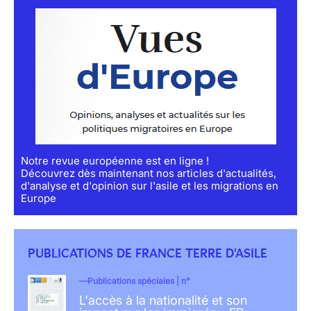
Notre revue européenne est en ligne !
Découvrez dès maintenant nos articles d'actualités,
d'analyse et d'opinion sur l'asile et les migrations en
Europe
PUBLICATIONS DE FRANCE TERRE D'ASILE
Publications spéciales | n°
L'accès à la nationalité et son