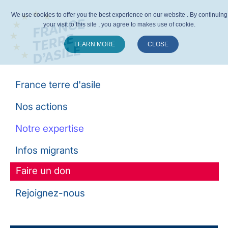
We use cookies to offer you the best experience on our website . By continuing
your visit to this site , you agree to makes use of cookie.
LEARN MORE
CLOSE
Suivez-nous :
France terre d'asile
Nos actions
Notre expertise
Infos migrants
Faire un don
Rejoignez-nous