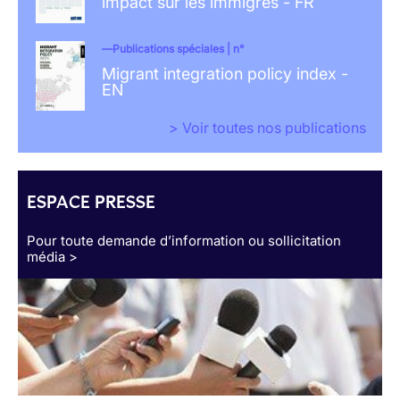
impact sur les immigrés - FR
Publications spéciales | n°
Migrant integration policy index -
EN
> Voir toutes nos publications
ESPACE PRESSE
Pour toute demande d’information ou sollicitation
média >