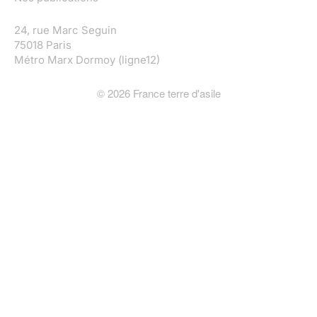
24, rue Marc Seguin
75018 Paris
Métro Marx Dormoy (ligne12)
©
2026
France terre d'asile