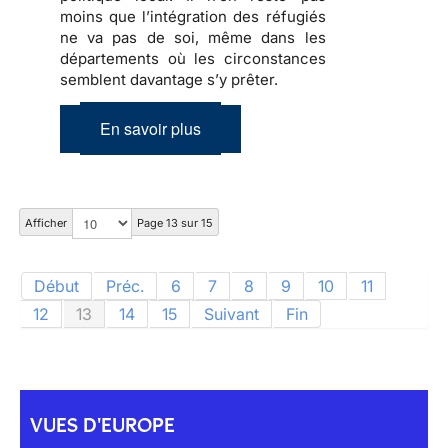
moins que
l’intégration des réfugiés
ne va pas de soi, même dans les
départements où les circonstances
semblent davantage s’y prêter.
En savoir plus
Afficher
Page 13 sur 15
Début
Préc.
6
7
8
9
10
11
12
13
14
15
Suivant
Fin
VUES D'EUROPE