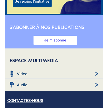
Je rejoins l'initiative
S'ABONNER À NOS PUBLICATIONS
Je m'abonne
ESPACE MULTIMEDIA
Video
Audio
CONTACTEZ-NOUS