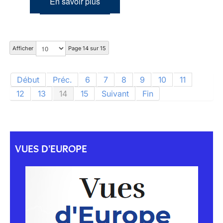
En savoir plus
Afficher
Page 14 sur 15
Début
Préc.
6
7
8
9
10
11
12
13
14
15
Suivant
Fin
VUES D'EUROPE