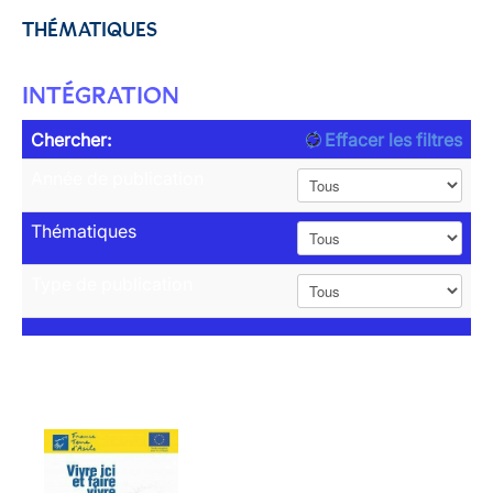
THÉMATIQUES
INTÉGRATION
Chercher:
Effacer les filtres
Année de publication
Thématiques
Type de publication