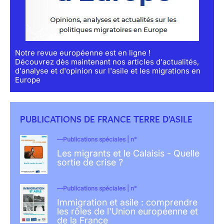
Notre revue européenne est en ligne !
Découvrez dès maintenant nos articles d'actualités,
d'analyse et d'opinion sur l'asile et les migrations en
Europe
PUBLICATIONS DE FRANCE TERRE D'ASILE
Publications spéciales | n°
Les migrants et le Calaisis - Quelle
sortie de crise ?
Publications spéciales | n°
Immigration et asile : comprendre
les rôles de l'Union européenne et
de la France