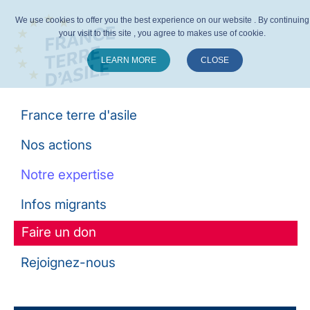
We use cookies to offer you the best experience on our website . By continuing
your visit to this site , you agree to makes use of cookie.
LEARN MORE
CLOSE
Suivez-nous :
France terre d'asile
Nos actions
Notre expertise
Infos migrants
Faire un don
Rejoignez-nous