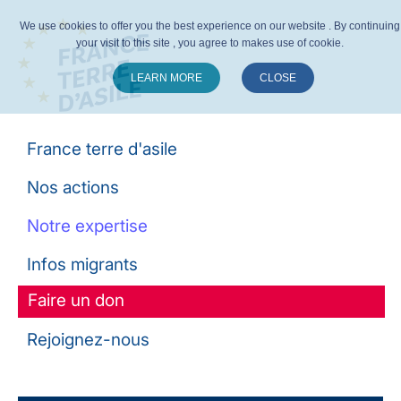
We use cookies to offer you the best experience on our website . By continuing
your visit to this site , you agree to makes use of cookie.
LEARN MORE
CLOSE
Suivez-nous :
France terre d'asile
Nos actions
Notre expertise
Infos migrants
Faire un don
Rejoignez-nous