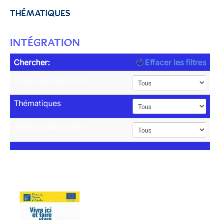
THÉMATIQUES
INTÉGRATION
Chercher:
Effacer les filtres
Année de publication
Thématiques
Type de publication