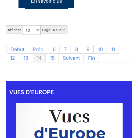
En savoir plus
Afficher
Page 14 sur 15
Début
Préc.
6
7
8
9
10
11
12
13
14
15
Suivant
Fin
VUES D'EUROPE