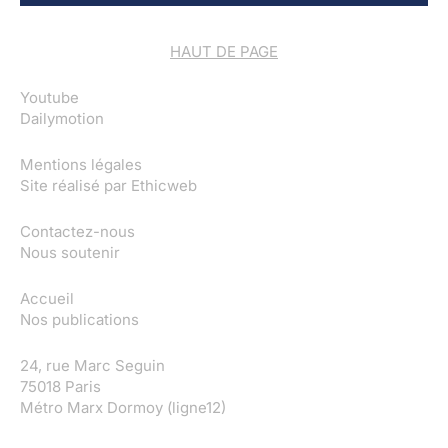
HAUT DE PAGE
Youtube
Dailymotion
Mentions légales
Site réalisé par
Ethicweb
Contactez-nous
Nous soutenir
Accueil
Nos publications
24, rue Marc Seguin
75018 Paris
Métro Marx Dormoy (ligne12)