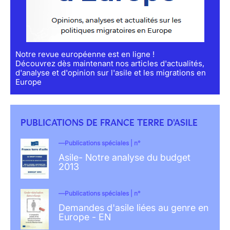
Notre revue européenne est en ligne !
Découvrez dès maintenant nos articles d'actualités,
d'analyse et d'opinion sur l'asile et les migrations en
Europe
PUBLICATIONS DE FRANCE TERRE D'ASILE
Publications spéciales | n°
Asile- Notre analyse du budget
2013
Publications spéciales | n°
Demandes d'asile liées au genre en
Europe - EN