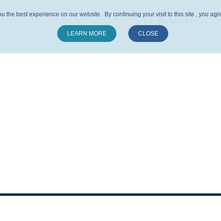
u the best experience on our website . By continuing your visit to this site , you ag
LEARN MORE
CLOSE