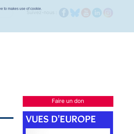
ree to makes use of cookie.
Suivez-nous :
Faire un don
VUES D'EUROPE