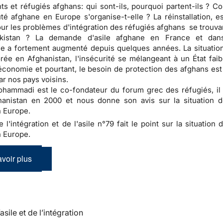
ts et réfugiés afghans: qui sont-ils, pourquoi partent-ils ? C
 afghane en Europe s'organise-t-elle ? La réinstallation, e
our les problèmes d'intégration des réfugiés afghans se trouva
kistan ? La demande d'asile afghane en France et dans
 a fortement augmenté depuis quelques années. La situation
rée en Afghanistan, l'insécurité se mélangeant à un État faib
conomie et pourtant, le besoin de protection des afghans est
ar nos pays voisins.
ammadi est le co-fondateur du forum grec des réfugiés, il 
hanistan en 2000 et nous donne son avis sur la situation d
 Europe.
e l'intégration et de l'asile n°79 fait le point sur la situation 
 Europe.
voir plus
’asile et de l’intégration