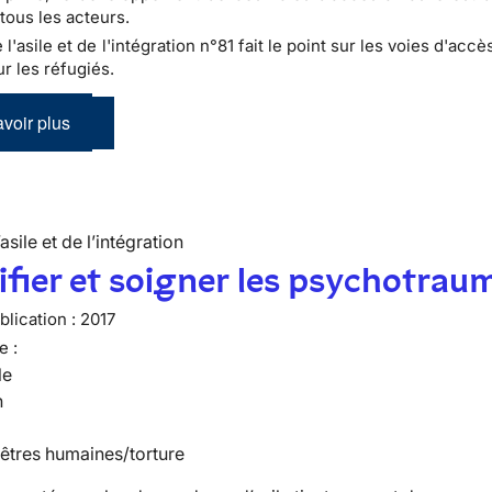
tous les acteurs.
e l'asile et de l'intégration n°81 fait le point sur les voies d'accè
r les réfugiés.
voir plus
’asile et de l’intégration
ifier et soigner les psychotrau
lication :
2017
e :
le
n
 êtres humaines/torture