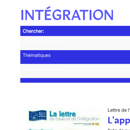
INTÉGRATION
Chercher:
Année de publication
Thématiques
Type de publication
Lettre de l
L'app