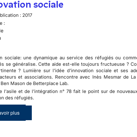
ovation sociale
lication :
2017
e :
le
n
on sociale: une dynamique au service des réfugiés ou comme
és se généralise. Cette aide est-elle toujours fructueuse ? C
tinente ? Lumière sur l'idée d'innovation sociale et ses ad
acteurs et associations. Rencontre avec Inès Mesmar de La
 Ben Mason de Betterplace Lab.
de l'asile et de l'intégration n° 78 fait le point sur de nouve
on des réfugiés.
voir plus