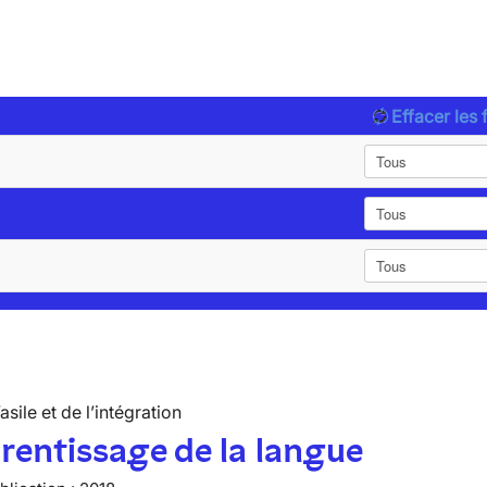
Effacer les f
’asile et de l’intégration
rentissage de la langue