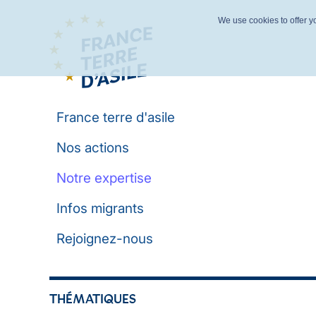
We use cookies to offer yo
France terre d'asile
Nos actions
Notre expertise
Infos migrants
Rejoignez-nous
THÉMATIQUES