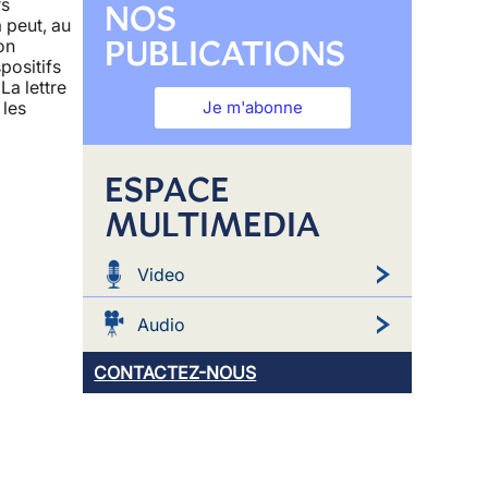
rs
NOS
 peut, au
PUBLICATIONS
on
positifs
La lettre
Je m'abonne
 les
ESPACE
MULTIMEDIA
Video
Audio
CONTACTEZ-NOUS