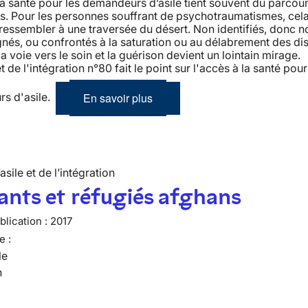
la santé pour les demandeurs d’asile tient souvent du parcou
s. Pour les personnes souffrant de psychotraumatismes, cela
 ressembler à une traversée du désert. Non identifiés, donc n
s, ou confrontés à la saturation ou au délabrement des dis
la voie vers le soin et la guérison devient un lointain mirage. 
et de l'intégration n°80 fait le point sur l'accès à la santé pour
En savoir plus
s d'asile.
’asile et de l’intégration
nts et réfugiés afghans
lication :
2017
e :
le
n