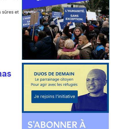
s sûres et
mas
Je rejoins l'initiative
S'ABONNER À