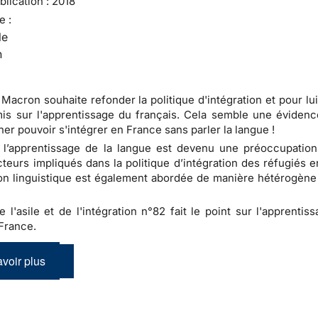
lication :
2018
e :
le
n
acron souhaite refonder la politique d'intégration et pour lui
mis sur l'apprentissage du français. Cela semble une évidenc
ner pouvoir s'intégrer en France sans parler la langue !
 l’apprentissage de la langue est devenu une préoccupation
cteurs impliqués dans la politique d’intégration des réfugiés 
on linguistique est également abordée de manière hétérogène 
e l'asile et de l'intégration n°82 fait le point sur l'apprentis
France.
voir plus