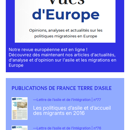
Notre revue européenne est en ligne !
Découvrez dès maintenant nos articles d'actualités,
d'analyse et d'opinion sur l'asile et les migrations en
Europe
PUBLICATIONS DE FRANCE TERRE D'ASILE
Lettre de l’asile et de l’intégration | n°77
Les politiques d’asile et d’accueil
des migrants en 2016
Lettre de l’asile et de l’intégration | n°76