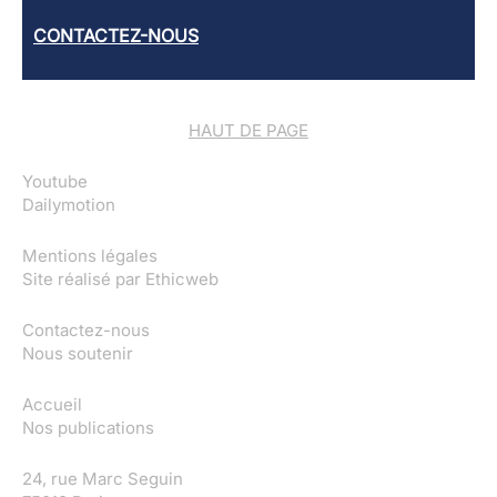
CONTACTEZ-NOUS
HAUT DE PAGE
Youtube
Dailymotion
Mentions légales
Site réalisé par
Ethicweb
Contactez-nous
Nous soutenir
Accueil
Nos publications
24, rue Marc Seguin