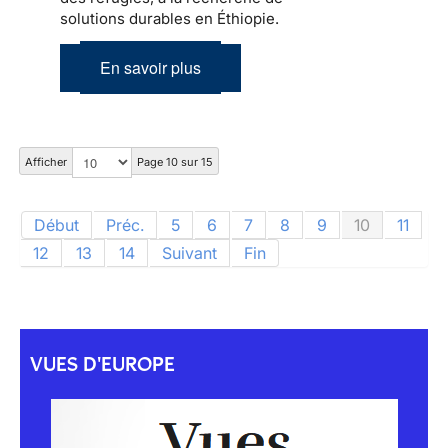
solutions durables en Éthiopie.
En savoir plus
Afficher
Page 10 sur 15
Début
Préc.
5
6
7
8
9
10
11
12
13
14
Suivant
Fin
VUES D'EUROPE