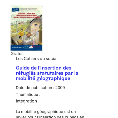
Gratuit
Les Cahiers du social
Guide de l'insertion des
réfugiés statutaires par la
mobilité géographique
Date de publication :
2009
Thématique :
Intégration
La mobilité géographique est un
levier pour l'insertion des publics en