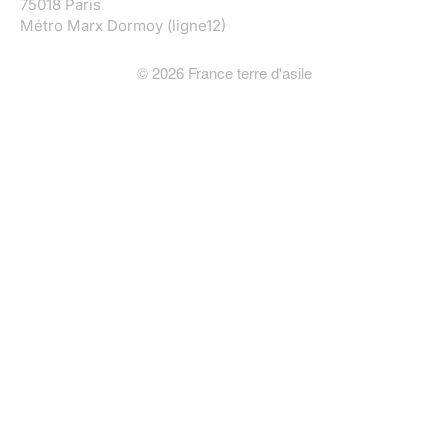
75018 Paris
Métro Marx Dormoy (ligne12)
©
2026
France terre d'asile