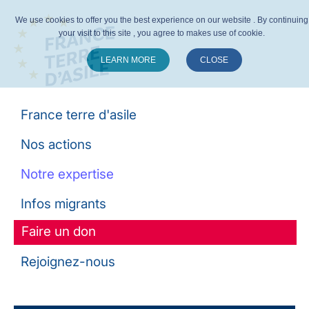
We use cookies to offer you the best experience on our website . By continuing
your visit to this site , you agree to makes use of cookie.
LEARN MORE
CLOSE
Suivez-nous :
France terre d'asile
Nos actions
Notre expertise
Infos migrants
Faire un don
Rejoignez-nous