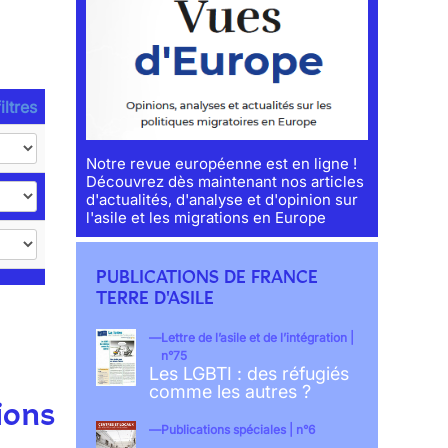
iltres
Notre revue européenne est en ligne !
Découvrez dès maintenant nos articles
d'actualités, d'analyse et d'opinion sur
l'asile et les migrations en Europe
PUBLICATIONS DE FRANCE
TERRE D'ASILE
Lettre de l’asile et de l’intégration |
n°75
Les LGBTI : des réfugiés
comme les autres ?
ions
Publications spéciales | n°6