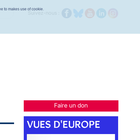
ree to makes use of cookie.
Suivez-nous :
Faire un don
VUES D'EUROPE