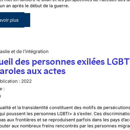
 un an après le début de la guerre.
voir plus
’asile et de l’intégration
ueil des personnes exilées LGBT
aroles aux actes
lication :
2022
e :
n
alité et la transidentité constituent des motifs de persécutions
qui poussent les personnes LGBTI+ à s’exiler. Ces discriminati
pas aux frontières et se reproduisent parfois dans les pays d’ac
jouter aux nombreux freins rencontrés par les personnes migra