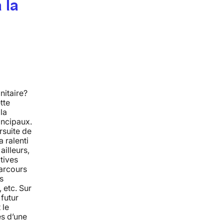
 la
nitaire?
tte
la
rincipaux.
rsuite de
a ralenti
ailleurs,
tives
parcours
s
 etc. Sur
futur
 le
es d’une