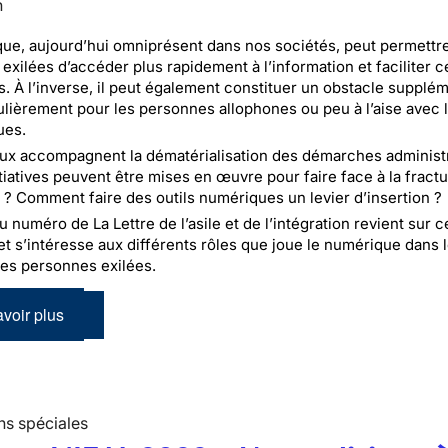
n
ue, aujourd’hui omniprésent dans nos sociétés, peut permettr
exilées d’accéder plus rapidement à l’information et faciliter c
. À l’inverse, il peut également constituer un obstacle supplém
culièrement pour les personnes allophones ou peu à l’aise avec l
ues.
ux accompagnent la dématérialisation des démarches administr
itiatives peuvent être mises en œuvre pour faire face à la fract
? Comment faire des outils numériques un levier d’insertion ?
numéro de La Lettre de l’asile et de l’intégration revient sur c
et s’intéresse aux différents rôles que joue le numérique dans 
es personnes exilées.
voir plus
ns spéciales