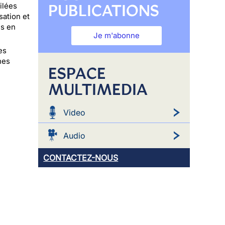
PUBLICATIONS
ilées
sation et
es en
Je m'abonne
es
nes
ESPACE
MULTIMEDIA
Video
Audio
CONTACTEZ-NOUS