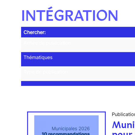
INTÉGRATION
Chercher:
Année de publication
Thématiques
Type de publication
Publicatio
Muni
pour 