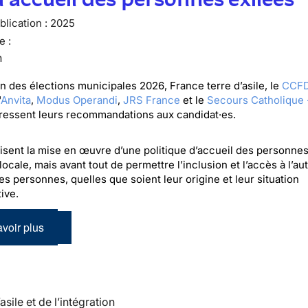
lication :
2025
e :
n
on des élections municipales 2026, France terre d’asile, le
CCFD
'
Anvita
,
Modus Operandi
,
JRS France
et le
Secours Catholique 
dressent leurs recommandations aux candidat·es.
visent la mise en œuvre d’une politique d’accueil des personnes
 locale, mais avant tout de permettre l’inclusion et l’accès à l’a
es personnes, quelles que soient leur origine et leur situation
ive.
voir plus
’asile et de l’intégration