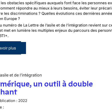
 les obstacles spécifiques auxquels font face les personnes ex
omment répondre au mieux à leurs besoins, éviter leur précari
tre les discriminations ? Quelles évolutions ces dernières anné
en Europe ?
numéro de La Lettre de l’asile et de l’intégration revient sur c
et met en lumière les multiples enjeux du parcours des person
BTI+.
voir plus
’asile et de l’intégration
mérique, un outil à double
chant
lication :
2022
e :