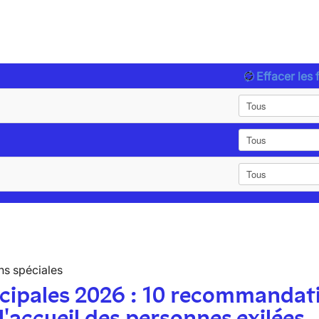
Effacer les f
ns spéciales
cipales 2026 : 10 recommandat
l'accueil des personnes exilées