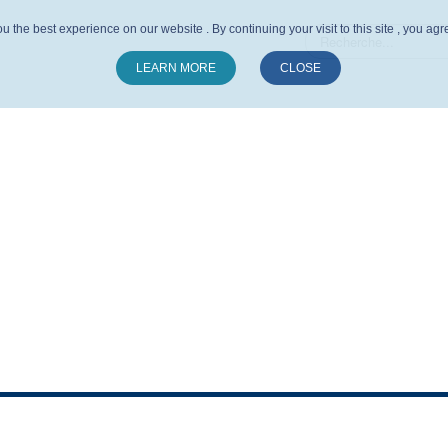
u the best experience on our website . By continuing your visit to this site , you ag
LEARN MORE
CLOSE