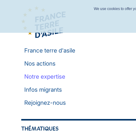
We use cookies to offer yo
France terre d'asile
Nos actions
Notre expertise
Infos migrants
Rejoignez-nous
THÉMATIQUES