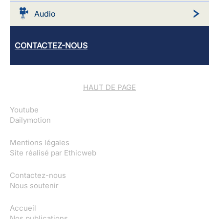
Audio
CONTACTEZ-NOUS
HAUT DE PAGE
Youtube
Dailymotion
Mentions légales
Site réalisé par
Ethicweb
Contactez-nous
Nous soutenir
Accueil
Nos publications