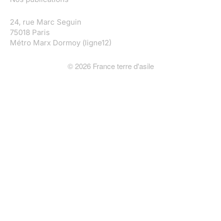
24, rue Marc Seguin
75018 Paris
Métro Marx Dormoy (ligne12)
©
2026
France terre d'asile