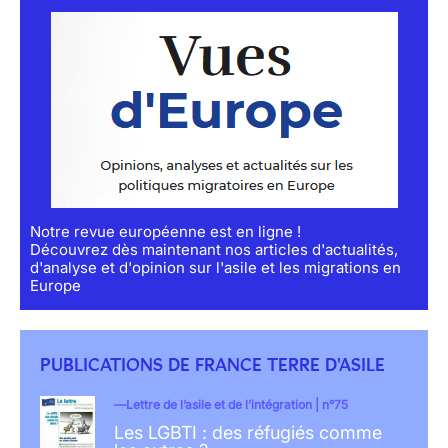
Notre revue européenne est en ligne !
Découvrez dès maintenant nos articles d'actualités,
d'analyse et d'opinion sur l'asile et les migrations en
Europe
PUBLICATIONS DE FRANCE TERRE D'ASILE
Lettre de l’asile et de l’intégration | n°75
Les LGBTI : des réfugiés comme