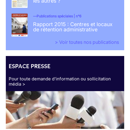
les autres ?
Publications spéciales | n°6
Rapport 2015 : Centres et locaux
de rétention administrative
> Voir toutes nos publications
ESPACE PRESSE
Pour toute demande d’information ou sollicitation
média >