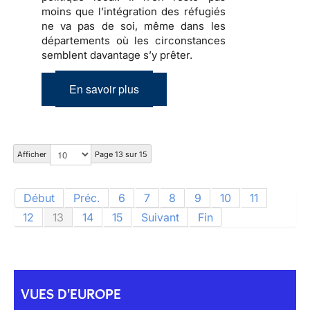
moins que
l’intégration des réfugiés
ne va pas de soi, même dans les
départements où les circonstances
semblent davantage s’y prêter.
En savoir plus
Afficher
Page 13 sur 15
Début
Préc.
6
7
8
9
10
11
12
13
14
15
Suivant
Fin
VUES D'EUROPE