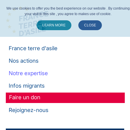
We use cookies to offer you the best experience on our website . By continuing
your visit to this site , you agree to makes use of cookie.
LEARN MORE
CLOSE
Suivez-nous :
France terre d'asile
Nos actions
Notre expertise
Infos migrants
Faire un don
Rejoignez-nous