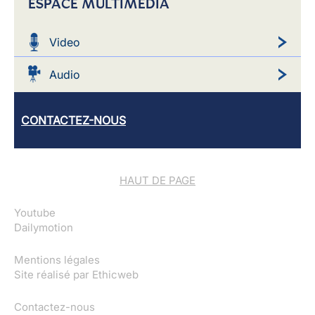
ESPACE MULTIMEDIA
Video
Audio
CONTACTEZ-NOUS
HAUT DE PAGE
Youtube
Dailymotion
Mentions légales
Site réalisé par
Ethicweb
Contactez-nous