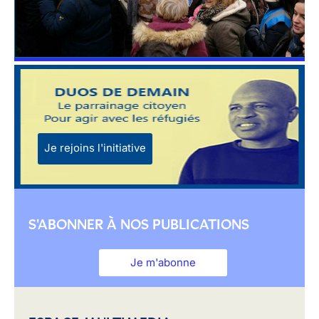
Je rejoins l'initiative
S'ABONNER À NOS PUBLICATIONS
Je m'abonne