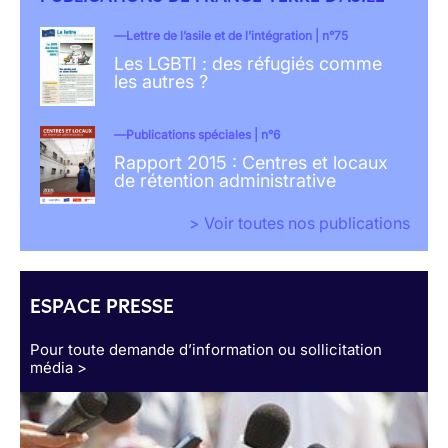
Lettre de l’asile et de l’intégration | n°75
Les LGBTI : des réfugiés comme
les autres ?
Publications spéciales | n°6
Rapport 2015 : Centres et locaux
de rétention administrative
> Voir toutes nos publications
ESPACE PRESSE
Pour toute demande d’information ou sollicitation
média >