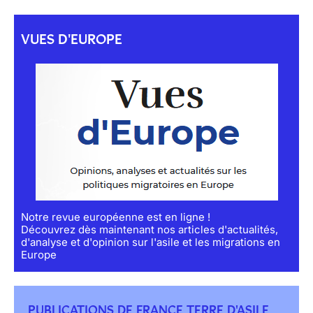
VUES D'EUROPE
Notre revue européenne est en ligne !
Découvrez dès maintenant nos articles d'actualités,
d'analyse et d'opinion sur l'asile et les migrations en
Europe
PUBLICATIONS DE FRANCE TERRE D'ASILE