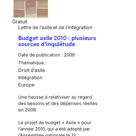
Gratuit
Lettre de l’asile et de l’intégration
Budget asile 2010 : plusieurs
sources d'inquiétude
Date de publication :
2009
Thématique :
Droit d’asile
Intégration
Europe
Une hausse à relativiser au regard
des besoins et des dépenses réelles
en 2008.
Le
projet de budget « Asile » pour
l’année 2010
, qui a été adopté par
l’Assemblée nationale le 12