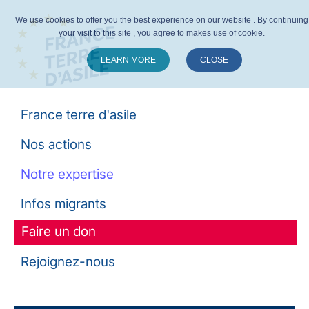
We use cookies to offer you the best experience on our website . By continuing
your visit to this site , you agree to makes use of cookie.
LEARN MORE
CLOSE
Suivez-nous :
France terre d'asile
Nos actions
Notre expertise
Infos migrants
Faire un don
Rejoignez-nous