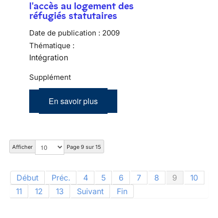
l'accès au logement des
réfugiés statutaires
Date de publication :
2009
Thématique :
Intégration
Supplément
En savoir plus
Afficher
Page 9 sur 15
Début
Préc.
4
5
6
7
8
9
10
11
12
13
Suivant
Fin