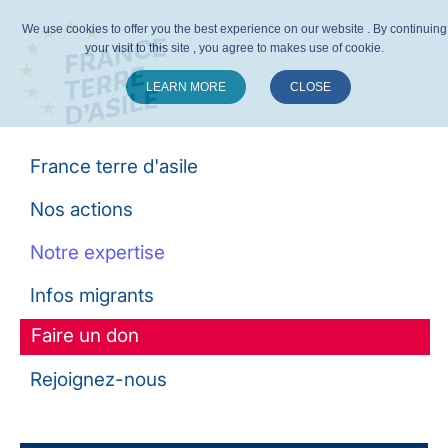
We use cookies to offer you the best experience on our website . By continuing
your visit to this site , you agree to makes use of cookie.
LEARN MORE
CLOSE
Suivez-nous :
France terre d'asile
Nos actions
Notre expertise
Infos migrants
Faire un don
Rejoignez-nous