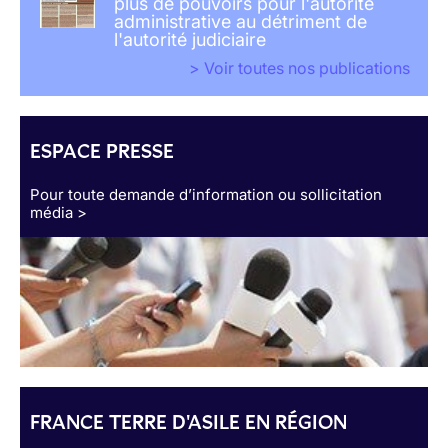
plus de pouvoirs pour l'autorité
administrative au détriment de
l'autorité judiciaire
> Voir toutes nos publications
ESPACE PRESSE
Pour toute demande d’information ou sollicitation
média >
FRANCE TERRE D'ASILE EN RÉGION