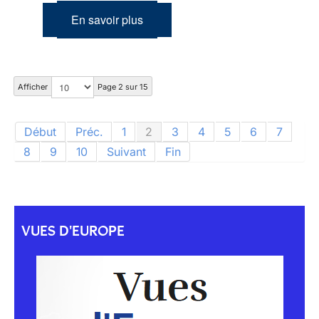
En savoir plus
Afficher
Page 2 sur 15
Début
Préc.
1
2
3
4
5
6
7
8
9
10
Suivant
Fin
VUES D'EUROPE