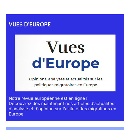
VUES D'EUROPE
Notre revue européenne est en ligne !
Découvrez dès maintenant nos articles d'actualités,
d'analyse et d'opinion sur l'asile et les migrations en
Europe