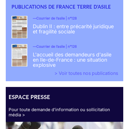
PUBLICATIONS DE FRANCE TERRE D'ASILE
Courrier de l’asile | n°128
Dublin II : entre précarité juridique
et fragilité sociale
Courrier de l’asile | n°126
L'accueil des demandeurs d'asile
en Ile-de-France : une situation
explosive
> Voir toutes nos publications
ESPACE PRESSE
Pour toute demande d’information ou sollicitation
média >