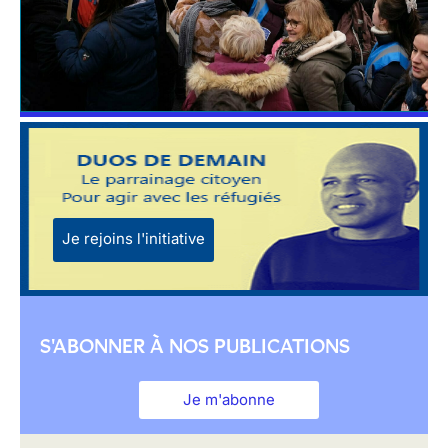
Je rejoins l'initiative
S'ABONNER À NOS PUBLICATIONS
Je m'abonne