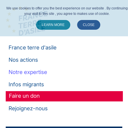
We use cookies to offer you the best experience on our website . By continuing
your visit to this site , you agree to makes use of cookie.
LEARN MORE
CLOSE
Suivez-nous :
France terre d'asile
Nos actions
Notre expertise
Infos migrants
Faire un don
Rejoignez-nous