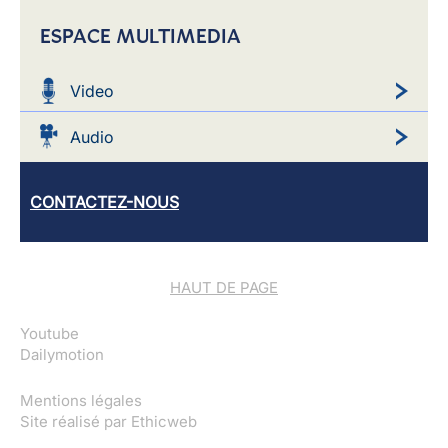
ESPACE MULTIMEDIA
Video
Audio
CONTACTEZ-NOUS
HAUT DE PAGE
Youtube
Dailymotion
Mentions légales
Site réalisé par
Ethicweb