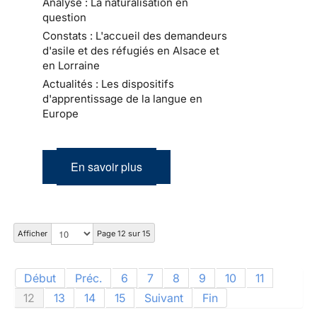
Analyse : La naturalisation en
question
Constats : L'accueil des demandeurs
d'asile et des réfugiés en Alsace et
en Lorraine
Actualités : Les dispositifs
d'apprentissage de la langue en
Europe
En savoir plus
Afficher
Page 12 sur 15
Début
Préc.
6
7
8
9
10
11
12
13
14
15
Suivant
Fin