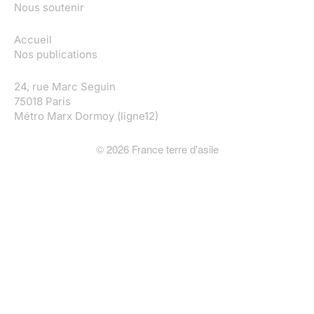
Nous soutenir
Accueil
Nos publications
24, rue Marc Seguin
75018 Paris
Métro Marx Dormoy (ligne12)
©
2026
France terre d'asile