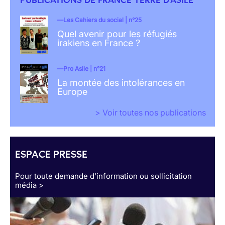
Les Cahiers du social | n°25
Quel avenir pour les réfugiés
irakiens en France ?
Pro Asile | n°21
La montée des intolérances en
Europe
> Voir toutes nos publications
ESPACE PRESSE
Pour toute demande d’information ou sollicitation
média >