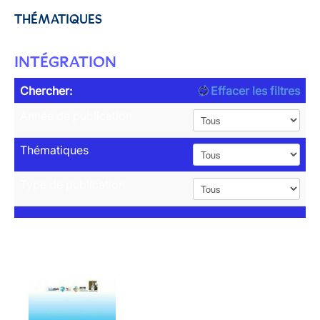
THÉMATIQUES
INTÉGRATION
Chercher:
Effacer les filtres
Année de publication
Thématiques
Type de publication