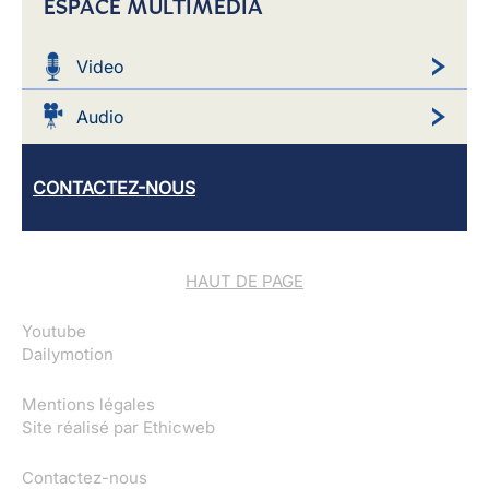
ESPACE MULTIMEDIA
Video
Audio
CONTACTEZ-NOUS
HAUT DE PAGE
Youtube
Dailymotion
Mentions légales
Site réalisé par
Ethicweb
Contactez-nous