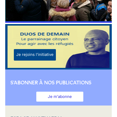
Je rejoins l'initiative
S'ABONNER À NOS PUBLICATIONS
Je m'abonne