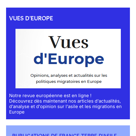
VUES D'EUROPE
Notre revue européenne est en ligne !
Découvrez dès maintenant nos articles d'actualités,
d'analyse et d'opinion sur l'asile et les migrations en
Europe
PUBLICATIONS DE FRANCE TERRE D'ASILE