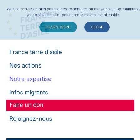
We use cookies to offer you the best experience on our website . By continuing
your visit to this site , you agree to makes use of cookie.
LEARN MORE
CLOSE
Suivez-nous :
France terre d'asile
Nos actions
Notre expertise
Infos migrants
Faire un don
Rejoignez-nous