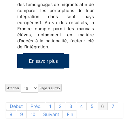
des témoignages de migrants afin de
comparer les perceptions de leur
intégration dans sept pays
européens1. Au vu des résultats, la
France compte parmi les mauvais
élèves, notamment en matière
d’accès à la nationalité, facteur clé
de l’intégration.
En savoir plus
Afficher
Page 6 sur 15
Début
Préc.
1
2
3
4
5
6
7
8
9
10
Suivant
Fin