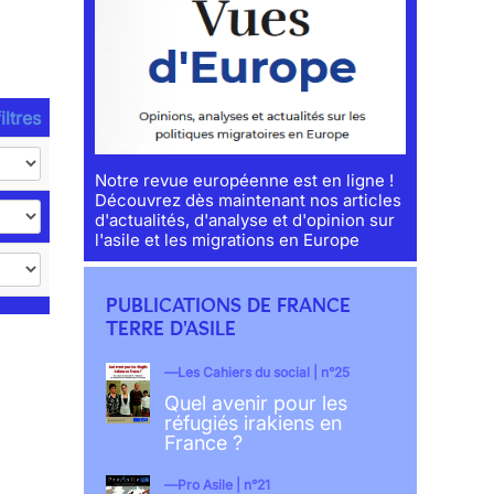
iltres
Notre revue européenne est en ligne !
Découvrez dès maintenant nos articles
d'actualités, d'analyse et d'opinion sur
l'asile et les migrations en Europe
PUBLICATIONS DE FRANCE
TERRE D'ASILE
Les Cahiers du social | n°25
Quel avenir pour les
réfugiés irakiens en
France ?
Pro Asile | n°21