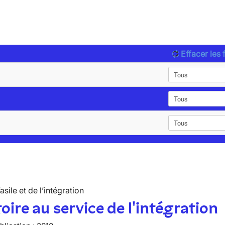
Effacer les f
’asile et de l’intégration
toire au service de l'intégration