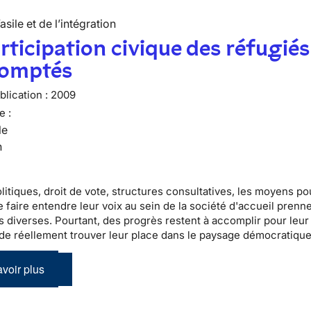
’asile et de l’intégration
rticipation civique des réfugiés
comptés
lication :
2009
e :
le
n
litiques
, droit de vote, structures consultatives, les moyens po
 faire entendre leur voix au sein de la
société d'accueil
prenne
s diverses. Pourtant, des progrès restent à accomplir pour leur
de réellement trouver leur place dans le
paysage démocratique 
voir plus