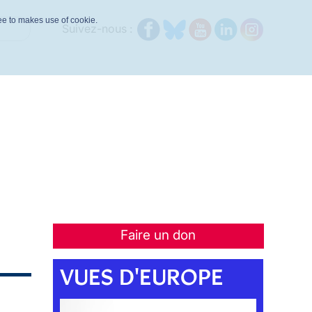
ree to makes use of cookie.
Suivez-nous :
Faire un don
VUES D'EUROPE