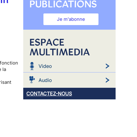
PUBLICATIONS
Je m'abonne
ESPACE
MULTIMEDIA
 fonction
Video
 la
Audio
risant
CONTACTEZ-NOUS