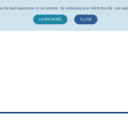
u the best experience on our website . By continuing your visit to this site , you ag
LEARN MORE
CLOSE