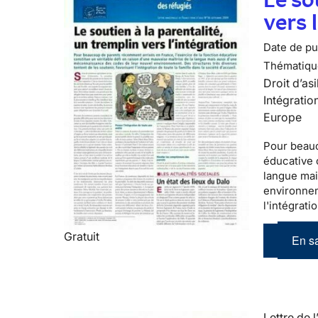
vers 
Date de pub
Thématiqu
Droit d’asi
Intégratio
Europe
Pour beau
éducative 
langue mai
environnem
l'intégrati
Gratuit
En sa
Lettre de l