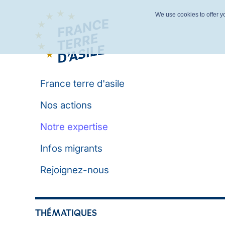
We use cookies to offer yo
France terre d'asile
Nos actions
Notre expertise
Infos migrants
Rejoignez-nous
THÉMATIQUES