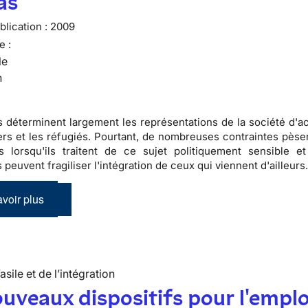
as
lication :
2009
e :
le
n
s
déterminent largement les
représentations de la société d'a
ers
et les
réfugiés
. Pourtant, de nombreuses contraintes pèsen
es lorsqu'ils traitent de ce sujet
politiquement sensible
et 
peuvent fragiliser l'
intégration
de ceux qui viennent d'ailleurs
voir plus
’asile et de l’intégration
uveaux dispositifs pour l'emplo