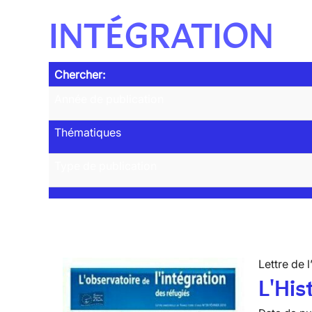
INTÉGRATION
Chercher:
Année de publication
Thématiques
Type de publication
Lettre de l
L'His