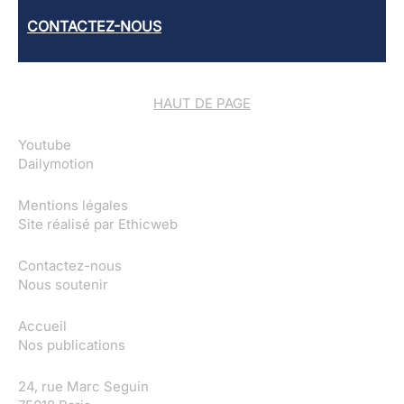
CONTACTEZ-NOUS
HAUT DE PAGE
Youtube
Dailymotion
Mentions légales
Site réalisé par
Ethicweb
Contactez-nous
Nous soutenir
Accueil
Nos publications
24, rue Marc Seguin