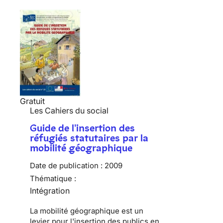
Gratuit
Les Cahiers du social
Guide de l'insertion des
réfugiés statutaires par la
mobilité géographique
Date de publication :
2009
Thématique :
Intégration
La mobilité géographique est un
levier pour l'insertion des publics en