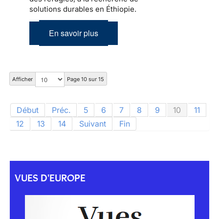
solutions durables en Éthiopie.
En savoir plus
Afficher
Page 10 sur 15
Début
Préc.
5
6
7
8
9
10
11
12
13
14
Suivant
Fin
VUES D'EUROPE