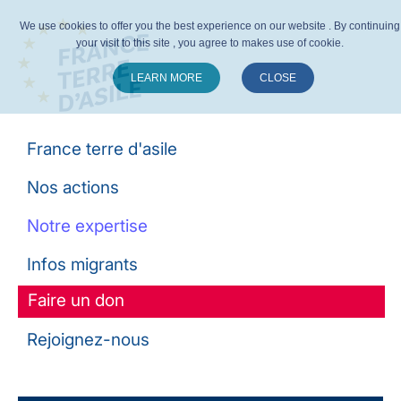
We use cookies to offer you the best experience on our website . By continuing
your visit to this site , you agree to makes use of cookie.
LEARN MORE
CLOSE
Suivez-nous :
France terre d'asile
Nos actions
Notre expertise
Infos migrants
Faire un don
Rejoignez-nous