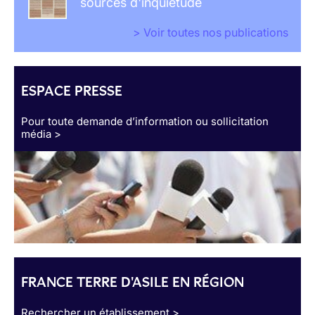
sources d'inquiétude
> Voir toutes nos publications
ESPACE PRESSE
Pour toute demande d’information ou sollicitation
média >
FRANCE TERRE D'ASILE EN RÉGION
Rechercher un établissement >