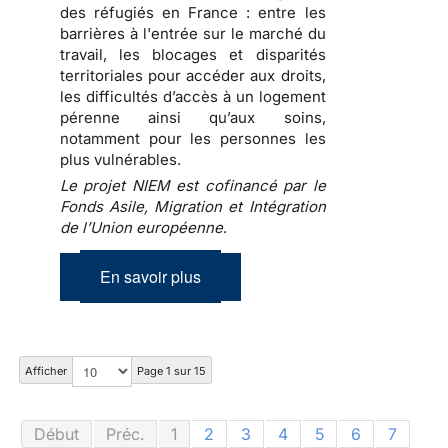
des réfugiés en France : entre les
barrières à l'entrée sur le marché du
travail, les blocages et disparités
territoriales pour accéder aux droits,
les difficultés d’accès à un logement
pérenne ainsi qu’aux soins,
notamment pour les personnes les
plus vulnérables.
Le projet NIEM est cofinancé par le
Fonds Asile, Migration et Intégration
de l’Union européenne
.
En savoir plus
Afficher
Page 1 sur 15
Début
Préc.
1
2
3
4
5
6
7