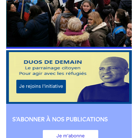
Je rejoins l'initiative
S'ABONNER À NOS PUBLICATIONS
Je m'abonne