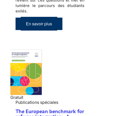
revient sur ces questions et met en
lumière le parcours des étudiants
exilés.
En savoir plus
Gratuit
Publications spéciales
The European benchmark for