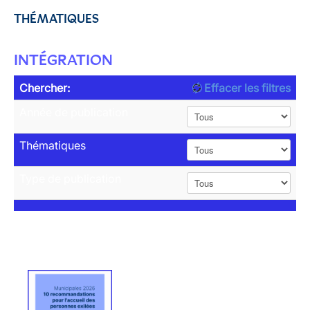
THÉMATIQUES
INTÉGRATION
Chercher:
Effacer les filtres
Année de publication
Thématiques
Type de publication