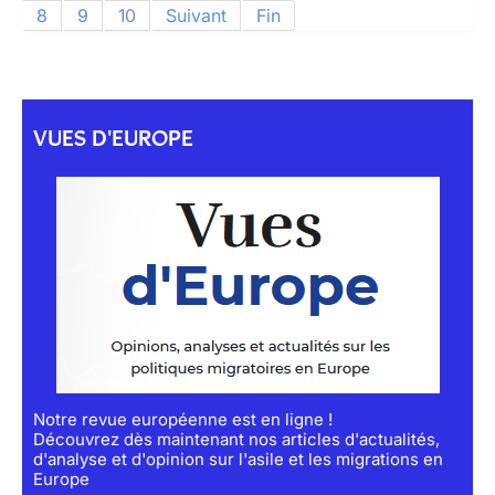
8
9
10
Suivant
Fin
VUES D'EUROPE
Notre revue européenne est en ligne !
Découvrez dès maintenant nos articles d'actualités,
d'analyse et d'opinion sur l'asile et les migrations en
Europe