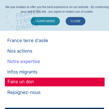
We use cookies to offer you the best experience on our website . By continuing
your visit to this site , you agree to makes use of cookie.
LEARN MORE
CLOSE
Suivez-nous :
France terre d'asile
Nos actions
Notre expertise
Infos migrants
Faire un don
Rejoignez-nous