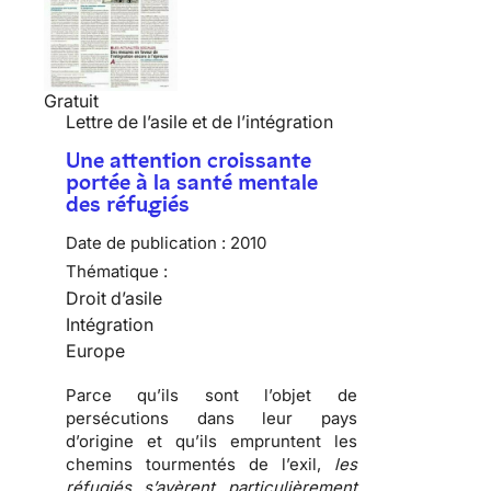
Gratuit
Lettre de l’asile et de l’intégration
Une attention croissante
portée à la santé mentale
des réfugiés
Date de publication :
2010
Thématique :
Droit d’asile
Intégration
Europe
Parce qu’ils sont l’objet de
persécutions
dans leur pays
d’origine et qu’ils empruntent les
chemins tourmentés de l’exil
,
les
réfugiés s’avèrent particulièrement