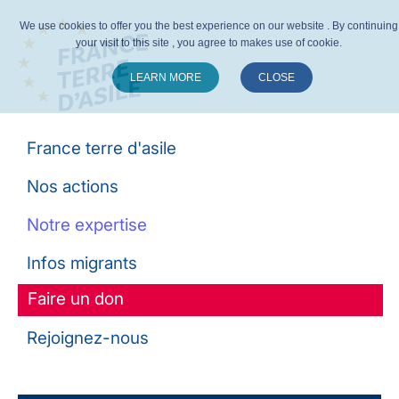
We use cookies to offer you the best experience on our website . By continuing
your visit to this site , you agree to makes use of cookie.
LEARN MORE
CLOSE
Suivez-nous :
France terre d'asile
Nos actions
Notre expertise
Infos migrants
Faire un don
Rejoignez-nous