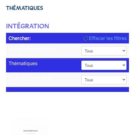
THÉMATIQUES
INTÉGRATION
Chercher:
Effacer les filtres
Année de publication
Thématiques
Type de publication