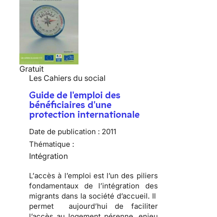
Gratuit
Les Cahiers du social
Guide de l'emploi des
bénéficiaires d'une
protection internationale
Date de publication :
2011
Thématique :
Intégration
L’
accès à l’emploi
est l’un des piliers
fondamentaux de l’intégration des
migrants dans la société d’accueil. Il
permet aujourd’hui de
faciliter
l’accès au logement
pérenne, enjeu