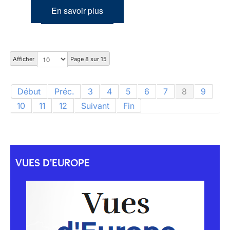
En savoir plus
Afficher
Page 8 sur 15
Début
Préc.
3
4
5
6
7
8
9
10
11
12
Suivant
Fin
VUES D'EUROPE