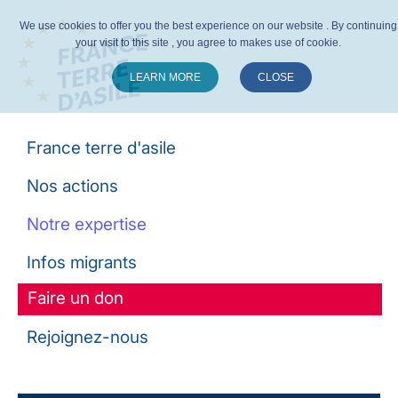
We use cookies to offer you the best experience on our website . By continuing
your visit to this site , you agree to makes use of cookie.
LEARN MORE
CLOSE
Suivez-nous :
France terre d'asile
Nos actions
Notre expertise
Infos migrants
Faire un don
Rejoignez-nous