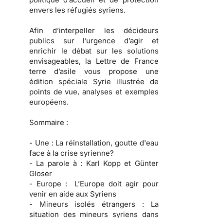
envers les réfugiés syriens.
Afin d’interpeller les décideurs
publics sur l’urgence d’agir et
enrichir le débat sur les solutions
envisageables, la Lettre de France
terre d’asile vous propose une
édition spéciale Syrie illustrée de
points de vue, analyses et exemples
européens.
Sommaire :
- Une :
La réinstallation, goutte d'eau
face à la crise syrienne?
- La parole à :
Karl Kopp et Günter
Gloser
- Europe :
L’Europe doit agir pour
venir en aide aux Syriens
- Mineurs isolés étrangers :
La
situation des mineurs syriens dans