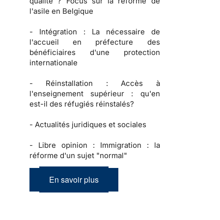
qualité ? Focus sur la réforme de
l'asile en Belgique
-
Intégration :
La nécessaire de
l'accueil en préfecture des
bénéficiaires d'une protection
internationale
-
Réinstallation :
Accès à
l'enseignement supérieur : qu'en
est-il des réfugiés réinstalés?
-
Actualités juridiques et sociales
-
Libre opinion :
Immigration : la
réforme d'un sujet "normal"
En savoir plus