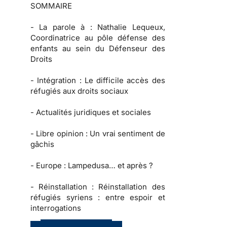
SOMMAIRE
-
La parole à :
Nathalie Lequeux,
Coordinatrice au pôle défense des
enfants au sein du Défenseur des
Droits
-
Intégration :
Le difficile accès des
réfugiés aux droits sociaux
-
Actualités juridiques et sociales
-
Libre opinion
: Un vrai sentiment de
gâchis
-
Europe :
Lampedusa… et après ?
-
Réinstallation :
Réinstallation des
réfugiés syriens : entre espoir et
interrogations