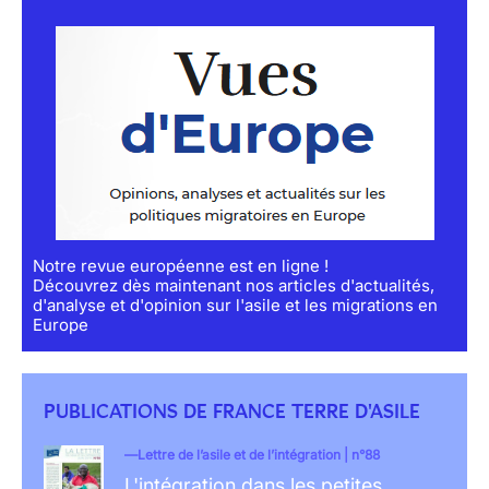
Notre revue européenne est en ligne !
Découvrez dès maintenant nos articles d'actualités,
d'analyse et d'opinion sur l'asile et les migrations en
Europe
PUBLICATIONS DE FRANCE TERRE D'ASILE
Lettre de l’asile et de l’intégration | n°88
L'intégration dans les petites