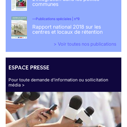
communes
Publications spéciales | n°9
Rapport national 2018 sur les
centres et locaux de rétention
> Voir toutes nos publications
ESPACE PRESSE
Pour toute demande d’information ou sollicitation
média >