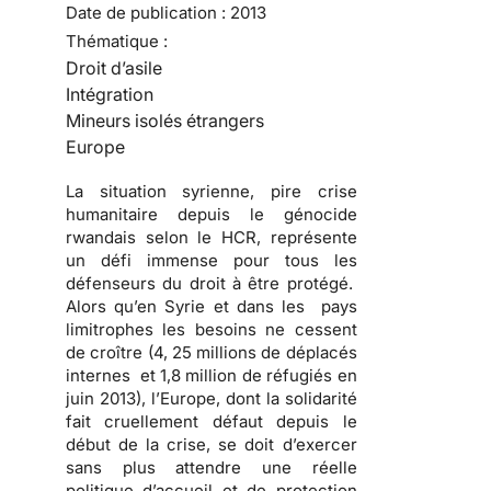
Date de publication :
2013
Thématique :
Droit d’asile
Intégration
Mineurs isolés étrangers
Europe
La situation syrienne, pire crise
humanitaire depuis le génocide
rwandais selon le HCR, représente
un défi immense pour tous les
défenseurs du droit à être protégé.
Alors qu’en Syrie et dans les pays
limitrophes les besoins ne cessent
de croître (4, 25 millions de déplacés
internes et 1,8 million de réfugiés en
juin 2013), l’Europe, dont la solidarité
fait cruellement défaut depuis le
début de la crise, se doit d’exercer
sans plus attendre une réelle
politique d’accueil et de protection