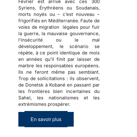
Février est arrivé avec ces 300
Syriens, Érythréens ou Soudanais,
morts noyés ou – c’est nouveau –
frigorifiés en Méditerranée. Faute de
voies de migration légales pour fuir
la guerre, la mauvaise gouvernance,
l’insécurité ou le mal
développement, le scénario se
répète, à ce point identique de mois
en années qu’il finit par laisser de
marbre les responsables européens.
Ils ne feront même pas semblant.
Trop de sollicitations : ils observent,
de Donetsk à Kobané en passant par
les frontières bien incertaines du
Sahel, les nationalismes et les
extrémismes prospérer.
En savoir plus