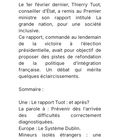
Le 1er février dernier, Thierry Tuot,
conseiller d’État, a remis au Premier
ministre son rapport intitulé La
grande nation, pour une société
inclusive.
Ce rapport, commandé au lendemain
de la victoire à l’élection
présidentielle, avait pour objectif de
proposer des pistes de refondation
de la politique d’intégration
française. Un débat qui mérite
quelques éclaircissements.
Sommaire :
Une :
Le rapport Tuot : et après?
La parole à :
Prévenir dès l'arrivée
des difficultés correctement
diagnostiquées.
Europe :
Le Système Dublin.
Mineurs isolés étrangers :
une