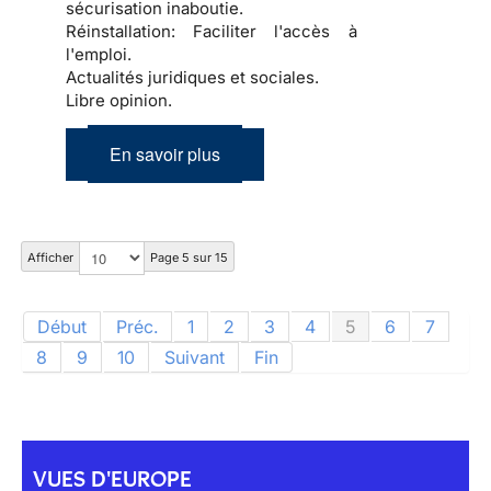
sécurisation inaboutie.
Réinstallation:
Faciliter l'accès à
l'emploi.
Actualités juridiques et sociales.
Libre opinion.
En savoir plus
Afficher
Page 5 sur 15
Début
Préc.
1
2
3
4
5
6
7
8
9
10
Suivant
Fin
VUES D'EUROPE