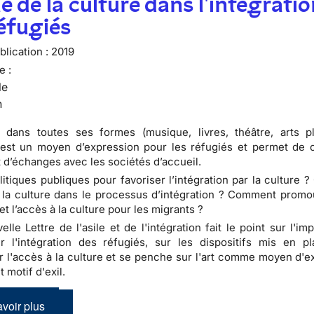
le de la culture dans l'intégrati
éfugiés
lication :
2019
e :
le
n
 dans toutes ses formes (musique, livres, théâtre, arts pl
 est un moyen d’expression pour les réfugiés et permet de 
 d’échanges avec les sociétés d’accueil.
litiques publiques pour favoriser l’intégration par la culture ?
 la culture dans le processus d’intégration ? Comment promouv
et l’accès à la culture pour les migrants ?
lle Lettre de l'asile et de l'intégration fait le point sur l'im
r l'intégration des réfugiés, sur les dispositifs mis en p
 l'accès à la culture et se penche sur l'art comme moyen d'e
 motif d'exil.
voir plus