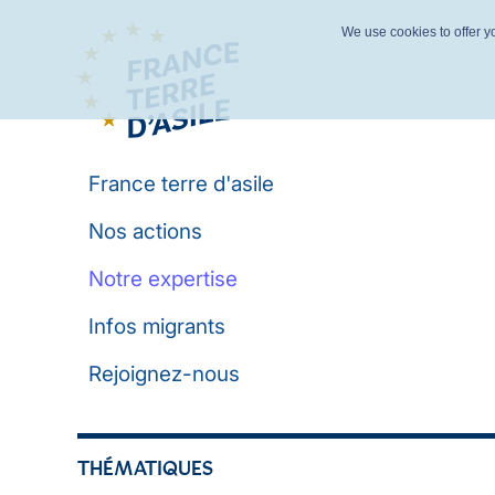
We use cookies to offer yo
France terre d'asile
Nos actions
Notre expertise
Infos migrants
Rejoignez-nous
THÉMATIQUES