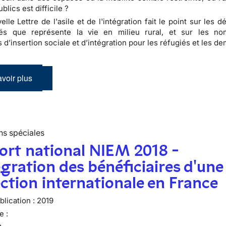
blics est difficile ?
lle Lettre de l'asile et de l'intégration fait le point sur les dé
tés que représente la vie en milieu rural, et sur les n
s d’insertion sociale et d’intégration pour les réfugiés et les 
voir plus
ns spéciales
ort national NIEM 2018 -
égration des bénéficiaires d'une
ction internationale en France
lication :
2019
e :