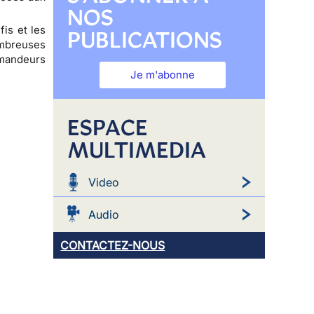
NOS
fis et les
PUBLICATIONS
ombreuses
demandeurs
Je m'abonne
ESPACE
MULTIMEDIA
Video
Audio
CONTACTEZ-NOUS