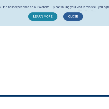
u the best experience on our website . By continuing your visit to this site , you ag
LEARN MORE
CLOSE