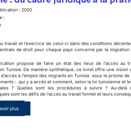
lication :
2020
e :
n
au travail et l’exercice de celui-ci dans des conditions décent
entrale de droit pour chaque pays concerné par la migration
ication propose de faire un état des lieux de l’accès au tr
en Tunisie. De manière synthétique, ce livret offre une vision 
 d’accès à l’emploi des migrants en Tunisie sous le prisme de 
ments : qui y a accès et comment, selon la loi tunisienne et l
onales ? Quelles sont les procédures à suivre ? Au-delà
 quels sont les défis de l’accès au travail formel et leurs cons
voir plus