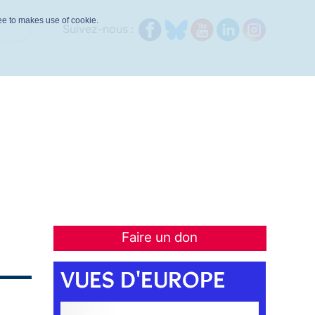
ree to makes use of cookie.
Suivez-nous :
Faire un don
VUES D'EUROPE