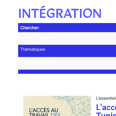
INTÉGRATION
Chercher:
Année de publication
Thématiques
Type de publication
L’essentiel
L'acc
Tunis