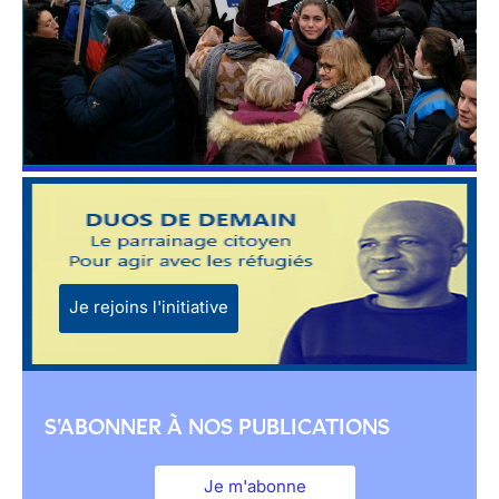
Je rejoins l'initiative
S'ABONNER À NOS PUBLICATIONS
Je m'abonne