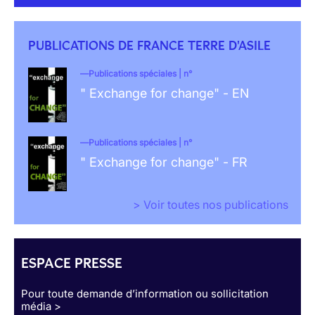
PUBLICATIONS DE FRANCE TERRE D'ASILE
Publications spéciales | n°
" Exchange for change" - EN
Publications spéciales | n°
" Exchange for change" - FR
> Voir toutes nos publications
ESPACE PRESSE
Pour toute demande d’information ou sollicitation
média >