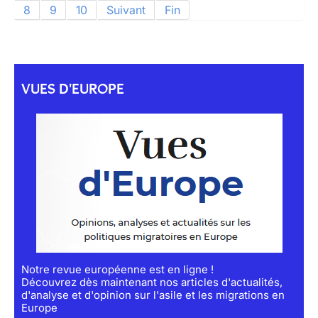
8
9
10
Suivant
Fin
VUES D'EUROPE
Notre revue européenne est en ligne !
Découvrez dès maintenant nos articles d'actualités,
d'analyse et d'opinion sur l'asile et les migrations en
Europe