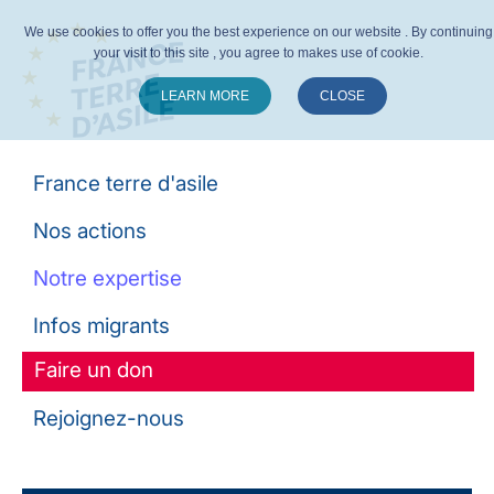
We use cookies to offer you the best experience on our website . By continuing
your visit to this site , you agree to makes use of cookie.
LEARN MORE
CLOSE
Suivez-nous :
France terre d'asile
Nos actions
Notre expertise
Infos migrants
Faire un don
Rejoignez-nous