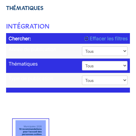
THÉMATIQUES
INTÉGRATION
Chercher:
Effacer les filtres
Année de publication
Thématiques
Type de publication