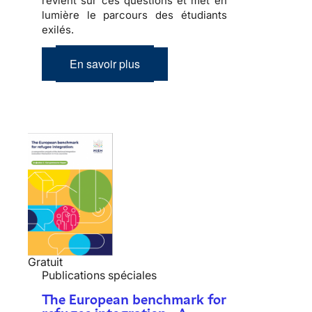
revient sur ces questions et met en
lumière le parcours des étudiants
exilés.
En savoir plus
Gratuit
Publications spéciales
The European benchmark for