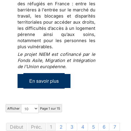
des réfugiés en France : entre les
barrières à l'entrée sur le marché du
travail, les blocages et disparités
territoriales pour accéder aux droits,
les difficultés d’accès à un logement
pérenne ainsi qu’aux soins,
notamment pour les personnes les
plus vulnérables.
Le projet NIEM est cofinancé par le
Fonds Asile, Migration et Intégration
de l’Union européenne
.
En savoir plus
Afficher
Page 1 sur 15
Début
Préc.
1
2
3
4
5
6
7