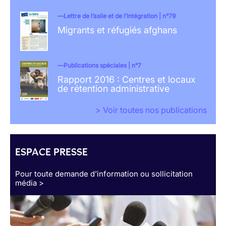
Lettre de l’asile et de l’intégration | n°79
Migrants et réfugiés afghans
Publications spéciales | n°7
Rapport 2016 : Centres et locaux
de rétention administrative
> Voir toutes nos publications
ESPACE PRESSE
Pour toute demande d’information ou sollicitation
média >