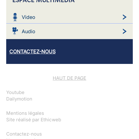
Video
Audio
CONTACTEZ-NOUS
HAUT DE PAGE
Youtube
Dailymotion
Mentions légales
Site réalisé par
Ethicweb
Contactez-nous