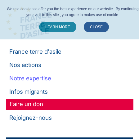
We use cookies to offer you the best experience on our website . By continuing
your visit to this site , you agree to makes use of cookie.
LEARN MORE
CLOSE
Suivez-nous :
France terre d'asile
Nos actions
Notre expertise
Infos migrants
Faire un don
Rejoignez-nous