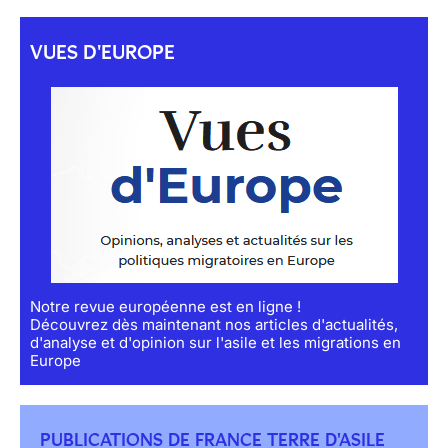
VUES D'EUROPE
Notre revue européenne est en ligne !
Découvrez dès maintenant nos articles d'actualités,
d'analyse et d'opinion sur l'asile et les migrations en
Europe
PUBLICATIONS DE FRANCE TERRE D'ASILE