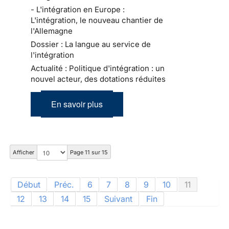
- L'intégration en Europe :
L'intégration, le nouveau chantier de
l'Allemagne
Dossier : La langue au service de
l'intégration
Actualité : Politique d'intégration : un
nouvel acteur, des dotations réduites
En savoir plus
Afficher
Page 11 sur 15
Début
Préc.
6
7
8
9
10
11
12
13
14
15
Suivant
Fin