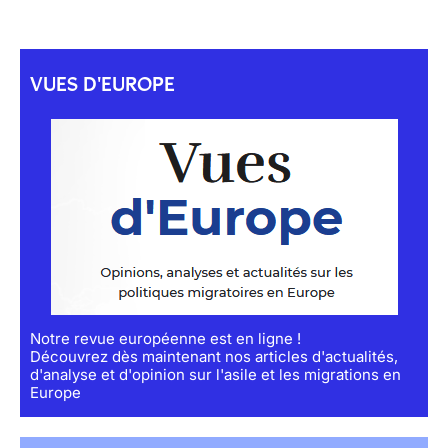
VUES D'EUROPE
Notre revue européenne est en ligne !
Découvrez dès maintenant nos articles d'actualités,
d'analyse et d'opinion sur l'asile et les migrations en
Europe