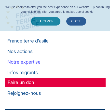
We use cookies to offer you the best experience on our website . By continuing
your visit to this site , you agree to makes use of cookie.
LEARN MORE
CLOSE
Suivez-nous :
France terre d'asile
Nos actions
Notre expertise
Infos migrants
Faire un don
Rejoignez-nous