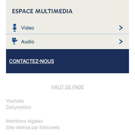
ESPACE MULTIMEDIA
Video
Audio
CONTACTEZ-NOUS
HAUT DE PAGE
Youtube
Dailymotion
Mentions légales
Site réalisé par
Ethicweb