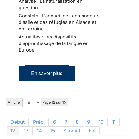
Analyse : La naturalisation en
question
Constats : L'accueil des demandeurs
d'asile et des réfugiés en Alsace et
en Lorraine
Actualités : Les dispositifs
d'apprentissage de la langue en
Europe
En savoir plus
Afficher
Page 12 sur 15
Début
Préc.
6
7
8
9
10
11
12
13
14
15
Suivant
Fin