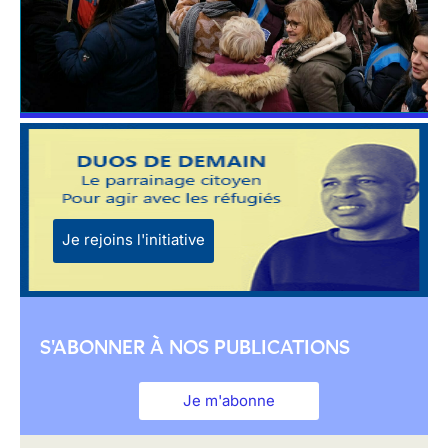
Je rejoins l'initiative
S'ABONNER À NOS PUBLICATIONS
Je m'abonne