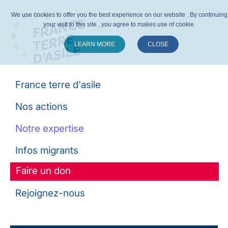
We use cookies to offer you the best experience on our website . By continuing
your visit to this site , you agree to makes use of cookie.
LEARN MORE
CLOSE
Suivez-nous :
France terre d'asile
Nos actions
Notre expertise
Infos migrants
Faire un don
Rejoignez-nous