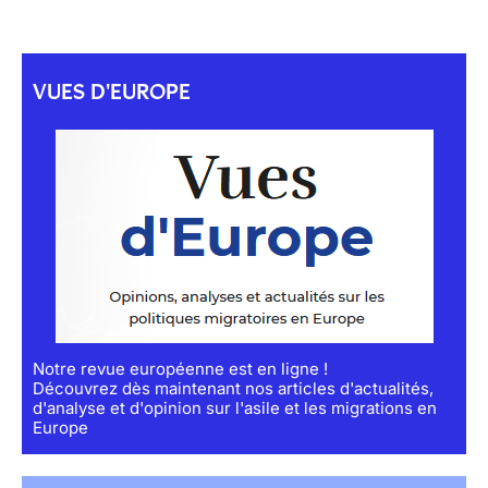
VUES D'EUROPE
Notre revue européenne est en ligne !
Découvrez dès maintenant nos articles d'actualités,
d'analyse et d'opinion sur l'asile et les migrations en
Europe