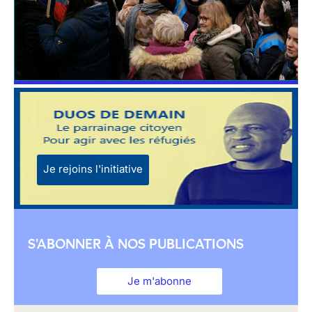
Je rejoins l'initiative
S'ABONNER À NOS PUBLICATIONS
Je m'abonne