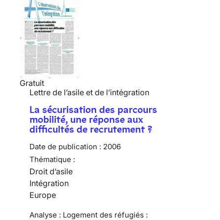
Gratuit
Lettre de l’asile et de l’intégration
La sécurisation des parcours
mobilité, une réponse aux
difficultés de recrutement ?
Date de publication :
2006
Thématique :
Droit d’asile
Intégration
Europe
Analyse : Logement des réfugiés :