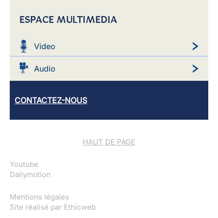
ESPACE MULTIMEDIA
Video
Audio
CONTACTEZ-NOUS
HAUT DE PAGE
Youtube
Dailymotion
Mentions légales
Site réalisé par
Ethicweb