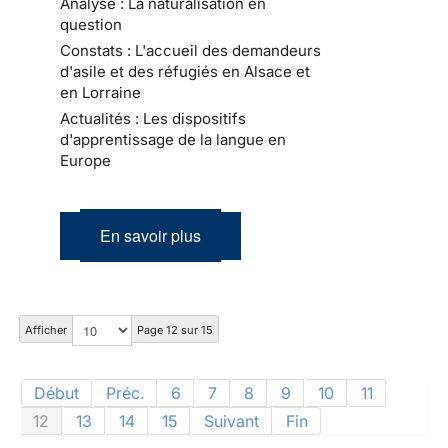
Analyse : La naturalisation en
question
Constats : L'accueil des demandeurs
d'asile et des réfugiés en Alsace et
en Lorraine
Actualités : Les dispositifs
d'apprentissage de la langue en
Europe
En savoir plus
Afficher
Page 12 sur 15
Début
Préc.
6
7
8
9
10
11
12
13
14
15
Suivant
Fin