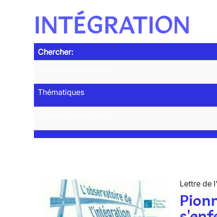
INTÉGRATION
Chercher:
Année de publication
Thématiques
Type de publication
Lettre de l
Pionn
s'enf