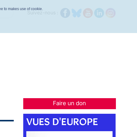
ree to makes use of cookie.
Suivez-nous :
Faire un don
VUES D'EUROPE