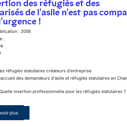
ertion des réfugiés et des
arisés de l'asile n'est pas compa
l'urgence !
lication :
2006
e :
le
n
Les réfugiés statutaires créateurs d'entreprise
L'accueil des demandeurs d'asile et réfugiés statutaires en Ch
 Quelle insertion professionnelle pour les réfugiés statutaires ?
voir plus