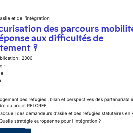
’asile et de l’intégration
curisation des parcours mobilit
éponse aux difficultés de
utement ?
lication :
2006
e :
le
n
Logement des réfugiés : bilan et perspectives des partenariats 
dre du projet RELOREF
L'accueil des demandeurs d'asile et des réfugiés statutaires en 
 Quelle stratégie européenne pour l'intégration ?