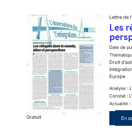
Lettre de l
Les r
persp
Date de pub
Thématiqu
Droit d’asi
Intégratio
Europe
Analyse : 
Constat : 
Actualité :
Gratuit
En sa