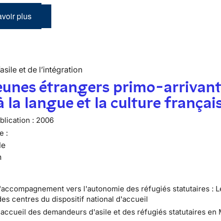
voir plus
’asile et de l’intégration
eunes étrangers primo-arrivan
à la langue et la culture françai
lication :
2006
e :
le
n
L'accompagnement vers l'autonomie des réfugiés statutaires : L
es centres du dispositif national d'accueil
L'accueil des demandeurs d'asile et des réfugiés statutaires en 