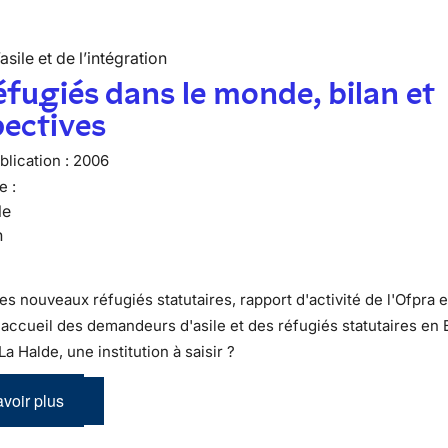
’asile et de l’intégration
éfugiés dans le monde, bilan et
ectives
lication :
2006
e :
le
n
Les nouveaux réfugiés statutaires, rapport d'activité de l'Ofpra
L'accueil des demandeurs d'asile et des réfugiés statutaires en
 La Halde, une institution à saisir ?
voir plus