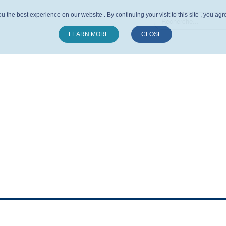
u the best experience on our website . By continuing your visit to this site , you ag
LEARN MORE
CLOSE