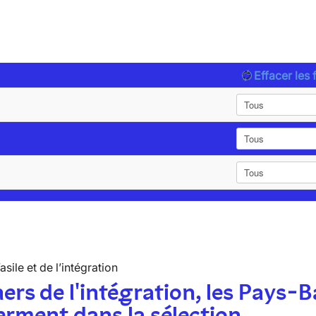
Effacer les f
’asile et de l’intégration
ers de l'intégration, les Pays-B
erment dans la sélection