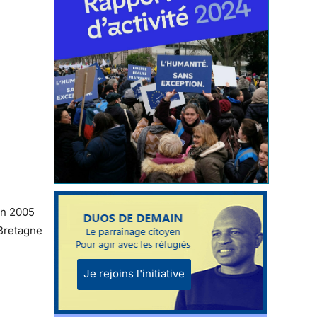
 en 2005
 Bretagne
Je rejoins l'initiative