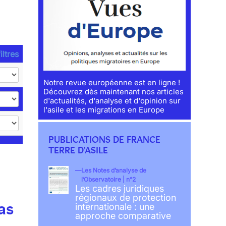
iltres
Notre revue européenne est en ligne !
Découvrez dès maintenant nos articles
d'actualités, d'analyse et d'opinion sur
l'asile et les migrations en Europe
PUBLICATIONS DE FRANCE
TERRE D'ASILE
Les Notes d’analyse de
l’Observatoire | n°2
Les cadres juridiques
régionaux de protection
as
internationale : une
approche comparative