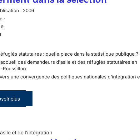
lication :
2006
e :
le
n
éfugiés statutaires : quelle place dans la statistique publique ?
L'accueil des demandeurs d'asile et des réfugiés statutaires en
-Roussillon
: Vers une convergence des politiques nationales d'intégration 
voir plus
’asile et de l’intégration