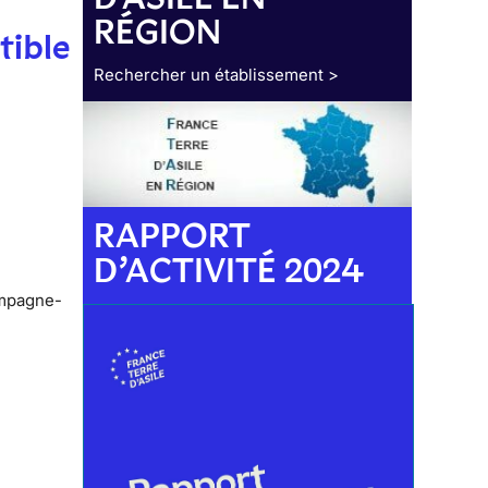
RÉGION
tible
Rechercher un établissement >
RAPPORT
D’ACTIVITÉ 2024
ampagne-