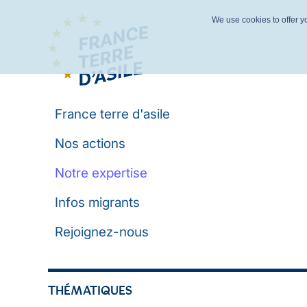
We use cookies to offer yo
France terre d'asile
Nos actions
Notre expertise
Infos migrants
Rejoignez-nous
THÉMATIQUES