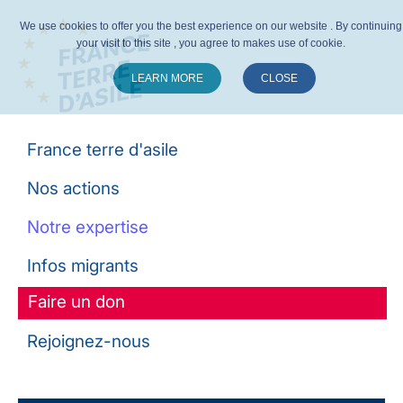
We use cookies to offer you the best experience on our website . By continuing
your visit to this site , you agree to makes use of cookie.
LEARN MORE
CLOSE
Suivez-nous :
France terre d'asile
Nos actions
Notre expertise
Infos migrants
Faire un don
Rejoignez-nous