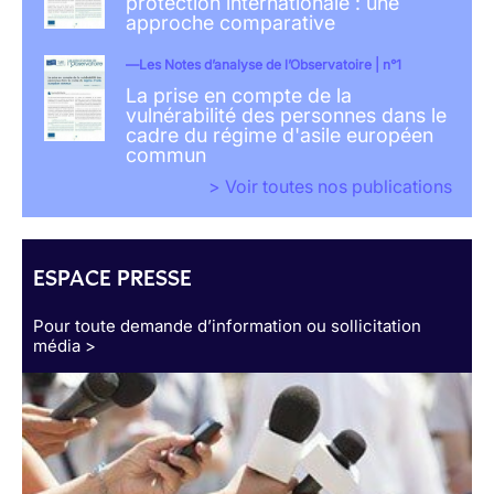
protection internationale : une
approche comparative
Les Notes d’analyse de l’Observatoire | n°1
La prise en compte de la
vulnérabilité des personnes dans le
cadre du régime d'asile européen
commun
> Voir toutes nos publications
ESPACE PRESSE
Pour toute demande d’information ou sollicitation
média >