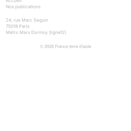
Accueil
Nos publications
24, rue Marc Seguin
75018 Paris
Métro Marx Dormoy (ligne12)
©
2026
France terre d'asile