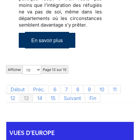
moins que
l’intégration des réfugiés
ne va pas de soi, même dans les
départements où les circonstances
semblent davantage s’y prêter.
En savoir plus
Afficher
Page 13 sur 15
Début
Préc.
6
7
8
9
10
11
12
13
14
15
Suivant
Fin
VUES D'EUROPE