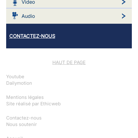
Video
Audio
CONTACTEZ-NOUS
HAUT DE PAGE
Youtube
Dailymotion
Mentions légales
Site réalisé par
Ethicweb
Contactez-nous
Nous soutenir