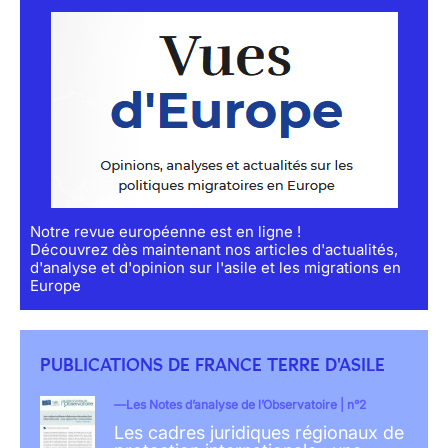
Notre revue européenne est en ligne !
Découvrez dès maintenant nos articles d'actualités,
d'analyse et d'opinion sur l'asile et les migrations en
Europe
PUBLICATIONS DE FRANCE TERRE D'ASILE
Les Notes d’analyse de l’Observatoire | n°2
Les cadres juridiques régionaux de