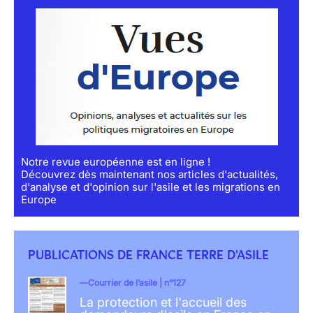
Notre revue européenne est en ligne !
Découvrez dès maintenant nos articles d'actualités,
d'analyse et d'opinion sur l'asile et les migrations en
Europe
PUBLICATIONS DE FRANCE TERRE D'ASILE
Courrier de l’asile | n°127
La protection et l'accueil des