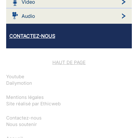
Video
Audio
CONTACTEZ-NOUS
HAUT DE PAGE
Youtube
Dailymotion
Mentions légales
Site réalisé par
Ethicweb
Contactez-nous
Nous soutenir