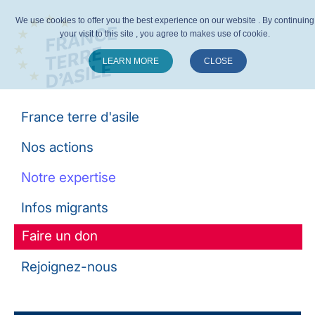
We use cookies to offer you the best experience on our website . By continuing
your visit to this site , you agree to makes use of cookie.
LEARN MORE
CLOSE
Suivez-nous :
France terre d'asile
Nos actions
Notre expertise
Infos migrants
Faire un don
Rejoignez-nous