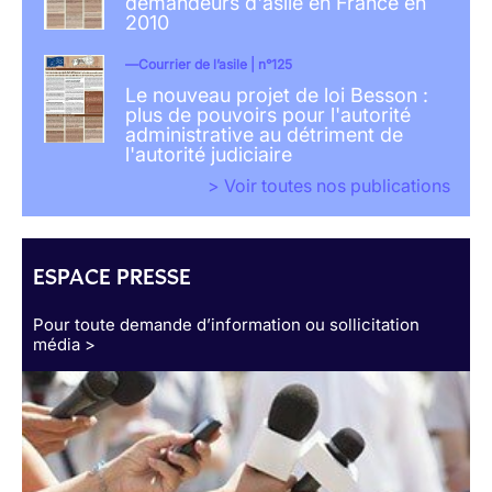
demandeurs d'asile en France en
2010
Courrier de l’asile | n°125
Le nouveau projet de loi Besson :
plus de pouvoirs pour l'autorité
administrative au détriment de
l'autorité judiciaire
> Voir toutes nos publications
ESPACE PRESSE
Pour toute demande d’information ou sollicitation
média >