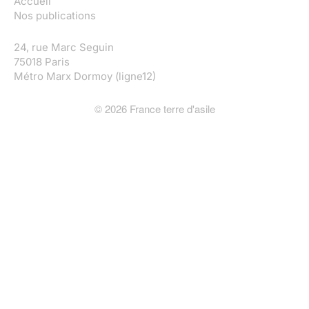
Accueil
Nos publications
24, rue Marc Seguin
75018 Paris
Métro Marx Dormoy (ligne12)
©
2026
France terre d'asile