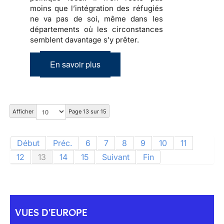
moins que
l’intégration des réfugiés
ne va pas de soi, même dans les
départements où les circonstances
semblent davantage s’y prêter.
En savoir plus
Afficher
Page 13 sur 15
Début
Préc.
6
7
8
9
10
11
12
13
14
15
Suivant
Fin
VUES D'EUROPE