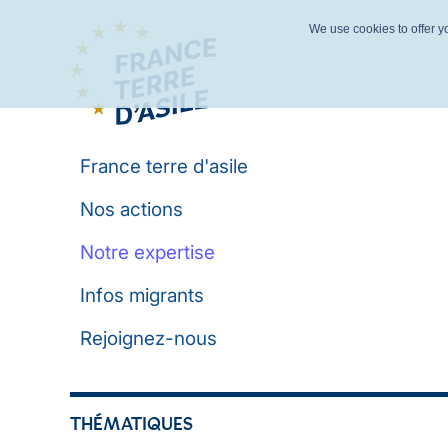
We use cookies to offer yo
France terre d'asile
Nos actions
Notre expertise
Infos migrants
Rejoignez-nous
THÉMATIQUES