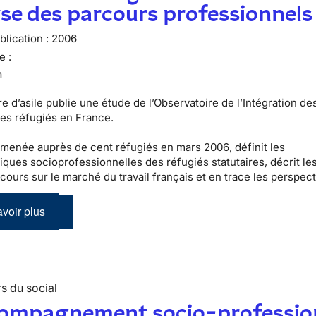
se des parcours professionnels
lication :
2006
e :
n
e d’asile publie une étude de l’Observatoire de l’Intégration de
es réfugiés en France.
 menée auprès de cent réfugiés en mars 2006, définit les
tiques socioprofessionnelles des réfugiés statutaires, décrit le
cours sur le marché du travail français et en trace les perspect
voir plus
s du social
compagnement socio-professio