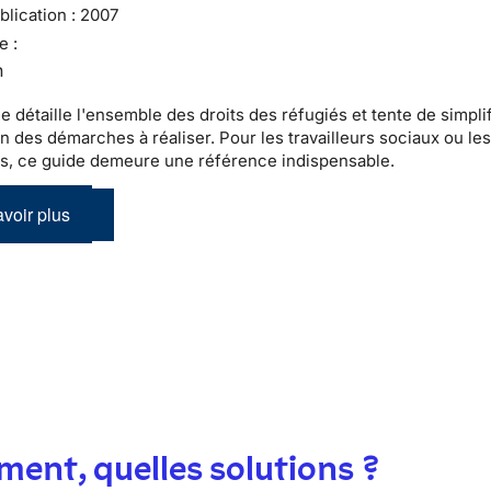
lication :
2007
e :
n
e détaille l'ensemble des droits des réfugiés et tente de simpli
on des démarches à réaliser. Pour les travailleurs sociaux ou le
es, ce guide demeure une référence indispensable.
voir plus
ent, quelles solutions ?