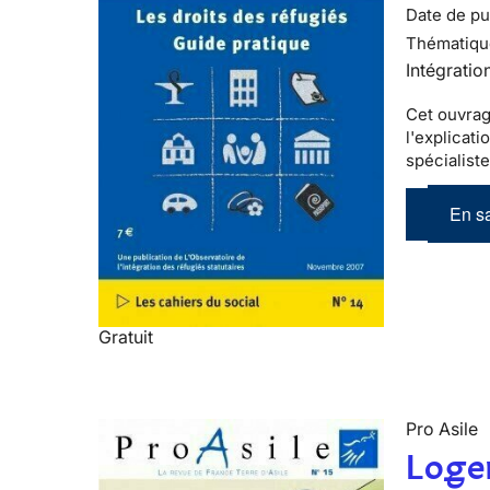
Date de pub
Thématiqu
Intégratio
Cet ouvrag
l'explicati
spécialist
En sa
Gratuit
Pro Asile
Logem