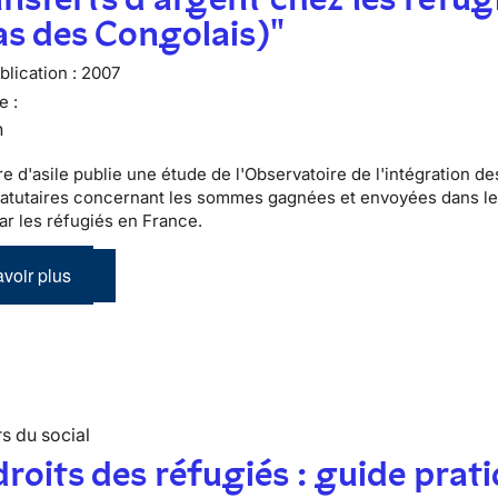
as des Congolais)"
lication :
2007
e :
n
e d'asile publie une étude de l'Observatoire de l'intégration de
tatutaires concernant les sommes gagnées et envoyées dans le
par les réfugiés en France.
voir plus
s du social
droits des réfugiés : guide prat