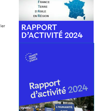
RAPPORT
fier
s
D’ACTIVITÉ 2024