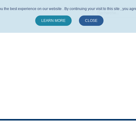
u the best experience on our website . By continuing your visit to this site , you ag
LEARN MORE
CLOSE