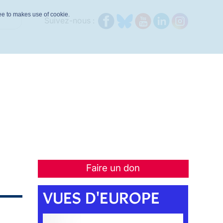
ree to makes use of cookie.
Suivez-nous :
Faire un don
VUES D'EUROPE