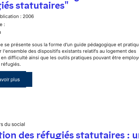
iés statutaires"
lication :
2006
e :
n
e se présente sous la forme d’un guide pédagogique et pratiqu
r l'ensemble des dispositifs existants relatifs au logement des
en difficulté ainsi que les outils pratiques pouvant être emplo
 réfugiés.
voir plus
s du social
tion des réfugiés statutaires : 