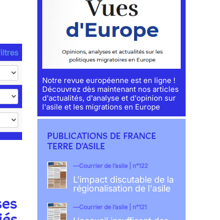
iltres
Notre revue européenne est en ligne !
Découvrez dès maintenant nos articles
d'actualités, d'analyse et d'opinion sur
l'asile et les migrations en Europe
PUBLICATIONS DE FRANCE
TERRE D'ASILE
Courrier de l’asile | n°122
L'impact discutable de la
régionalisation de l'asile
ses
Courrier de l’asile | n°121
iés