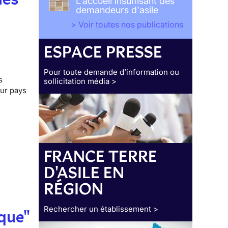
L'accueil insuffisant des
demandeurs d'asile
> Voir toutes nos publications
ESPACE PRESSE
Pour toute demande d’information ou
s
sollicitation média >
ur pays
FRANCE TERRE
D'ASILE EN
RÉGION
Rechercher un établissement >
ique"