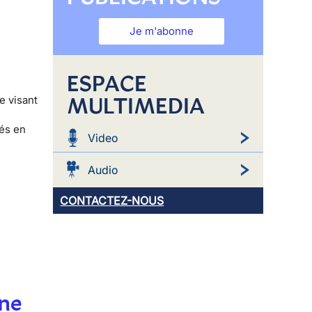
Je m'abonne
ESPACE
MULTIMEDIA
e visant
yés en
Video
Audio
CONTACTEZ-NOUS
une