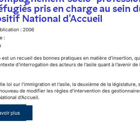
éfugiés pris en charge au sein d
sitif National d'Accueil
lication :
2006
e :
n
est un recueil des bonnes pratiques en matière d’insertion, qui
texte d’interrogation des acteurs de l’asile quant à l’avenir de 
e loi sur l’immigration et l’asile, la deuxième de la législature, 
nouveau de modifier les règles d’intervention des gestionnaire
National d’Accueil.
voir plus