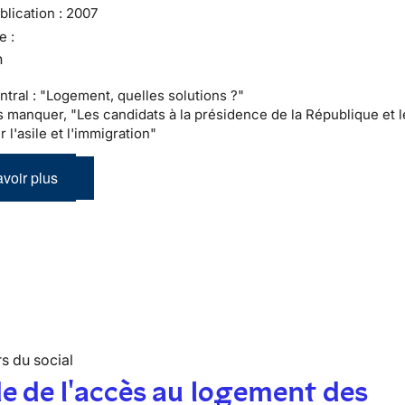
lication :
2007
e :
n
ntral : "Logement, quelles solutions ?"
as manquer, "Les candidats à la présidence de la République et l
r l'asile et l'immigration"
voir plus
s du social
e de l'accès au logement des