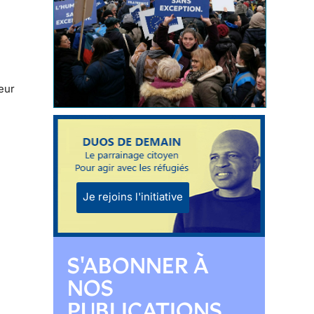
eur
Je rejoins l'initiative
S'ABONNER À
NOS
PUBLICATIONS