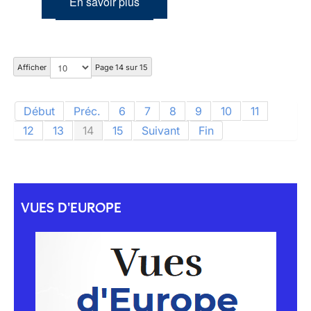
En savoir plus
Afficher
Page 14 sur 15
Début
Préc.
6
7
8
9
10
11
12
13
14
15
Suivant
Fin
VUES D'EUROPE