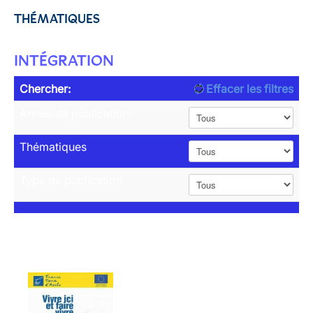
THÉMATIQUES
INTÉGRATION
Chercher:
Effacer les filtres
Année de publication
Thématiques
Type de publication