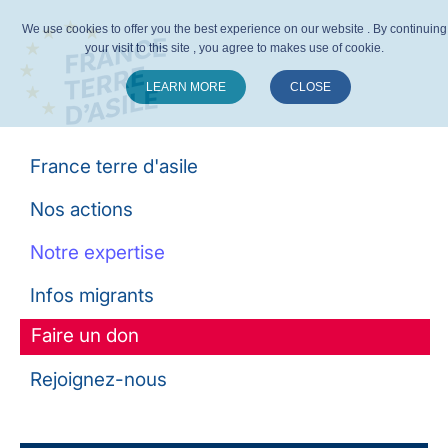
We use cookies to offer you the best experience on our website . By continuing
your visit to this site , you agree to makes use of cookie.
LEARN MORE
CLOSE
Suivez-nous :
France terre d'asile
Nos actions
Notre expertise
Infos migrants
Faire un don
Rejoignez-nous