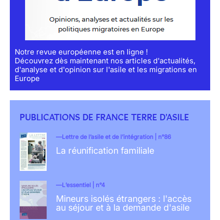
Notre revue européenne est en ligne !
Découvrez dès maintenant nos articles d'actualités,
d'analyse et d'opinion sur l'asile et les migrations en
Europe
PUBLICATIONS DE FRANCE TERRE D'ASILE
Lettre de l’asile et de l’intégration | n°86
La réunification familiale
L’essentiel | n°4
Mineurs isolés étrangers : l'accès
au séjour et à la demande d'asile