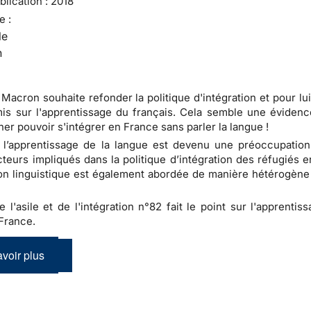
lication :
2018
e :
le
n
acron souhaite refonder la politique d'intégration et pour lui
mis sur l'apprentissage du français. Cela semble une évidenc
ner pouvoir s'intégrer en France sans parler la langue !
 l’apprentissage de la langue est devenu une préoccupation
cteurs impliqués dans la politique d’intégration des réfugiés 
on linguistique est également abordée de manière hétérogène 
e l'asile et de l'intégration n°82 fait le point sur l'apprentis
France.
voir plus