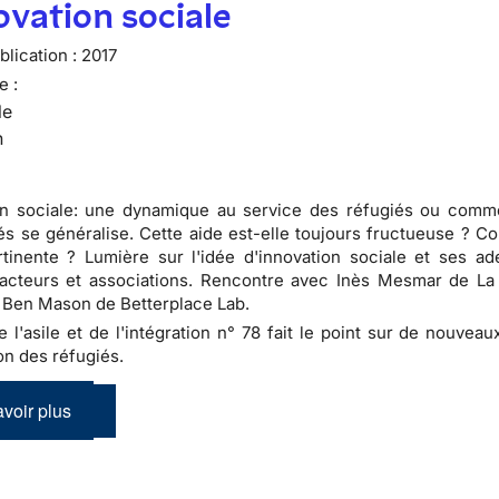
ovation sociale
lication :
2017
e :
le
n
on sociale: une dynamique au service des réfugiés ou comme
és se généralise. Cette aide est-elle toujours fructueuse ? C
tinente ? Lumière sur l'idée d'innovation sociale et ses ad
acteurs et associations. Rencontre avec Inès Mesmar de La
 Ben Mason de Betterplace Lab.
de l'asile et de l'intégration n° 78 fait le point sur de nouve
on des réfugiés.
voir plus