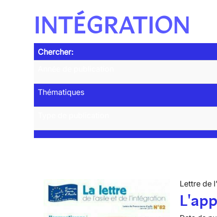
INTÉGRATION
Chercher:
Année de publication
Thématiques
Type de publication
Lettre de l
L'app