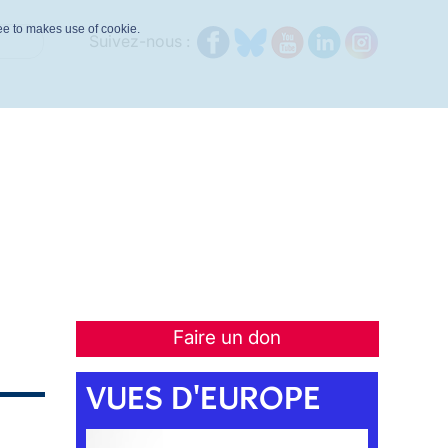
ree to makes use of cookie.
Suivez-nous :
Faire un don
VUES D'EUROPE