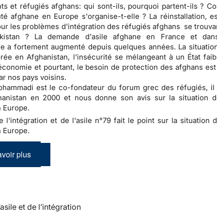
ts et réfugiés afghans: qui sont-ils, pourquoi partent-ils ? C
 afghane en Europe s'organise-t-elle ? La réinstallation, e
our les problèmes d'intégration des réfugiés afghans se trouva
kistan ? La demande d'asile afghane en France et dans
 a fortement augmenté depuis quelques années. La situation
rée en Afghanistan, l'insécurité se mélangeant à un État faib
conomie et pourtant, le besoin de protection des afghans est
ar nos pays voisins.
ammadi est le co-fondateur du forum grec des réfugiés, il 
hanistan en 2000 et nous donne son avis sur la situation d
 Europe.
e l'intégration et de l'asile n°79 fait le point sur la situation 
 Europe.
voir plus
’asile et de l’intégration