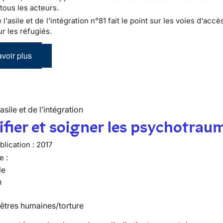
tous les acteurs.
e l'asile et de l'intégration n°81 fait le point sur les voies d'accè
r les réfugiés.
voir plus
’asile et de l’intégration
ifier et soigner les psychotrau
lication :
2017
e :
le
n
 êtres humaines/torture