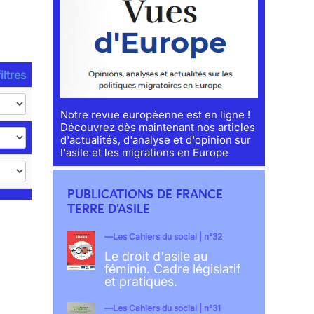
iltres
Notre revue européenne est en ligne !
Découvrez dès maintenant nos articles
d'actualités, d'analyse et d'opinion sur
l'asile et les migrations en Europe
PUBLICATIONS DE FRANCE
TERRE D'ASILE
Les Cahiers du social | n°32
Le droit d'asile au
féminin. Cadre législatif
et pratiques.
Les Cahiers du social | n°31