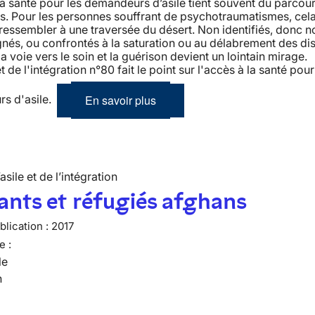
la santé pour les demandeurs d’asile tient souvent du parcou
s. Pour les personnes souffrant de psychotraumatismes, cela
 ressembler à une traversée du désert. Non identifiés, donc n
s, ou confrontés à la saturation ou au délabrement des dis
la voie vers le soin et la guérison devient un lointain mirage. 
et de l'intégration n°80 fait le point sur l'accès à la santé pour
En savoir plus
s d'asile.
’asile et de l’intégration
nts et réfugiés afghans
lication :
2017
e :
le
n