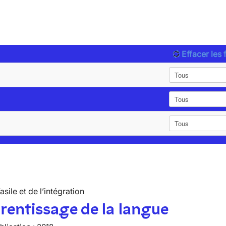
Effacer les f
’asile et de l’intégration
rentissage de la langue