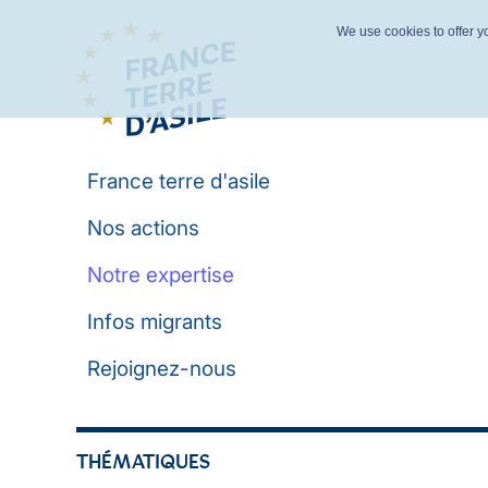
We use cookies to offer yo
France terre d'asile
Nos actions
Notre expertise
Infos migrants
Rejoignez-nous
THÉMATIQUES