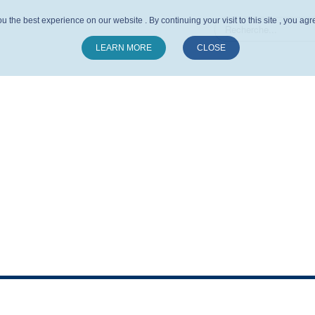
u the best experience on our website . By continuing your visit to this site , you ag
LEARN MORE
CLOSE