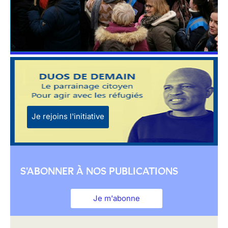
Je rejoins l'initiative
S'ABONNER À NOS PUBLICATIONS
Je m'abonne