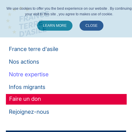
We use cookies to offer you the best experience on our website . By continuing
your visit to this site , you agree to makes use of cookie.
LEARN MORE
CLOSE
Suivez-nous :
France terre d'asile
Nos actions
Notre expertise
Infos migrants
Faire un don
Rejoignez-nous