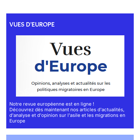
VUES D'EUROPE
Notre revue européenne est en ligne !
Découvrez dès maintenant nos articles d'actualités,
d'analyse et d'opinion sur l'asile et les migrations en
Europe