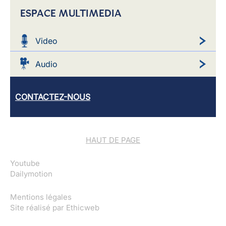
ESPACE MULTIMEDIA
Video
Audio
CONTACTEZ-NOUS
HAUT DE PAGE
Youtube
Dailymotion
Mentions légales
Site réalisé par
Ethicweb