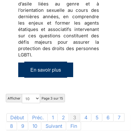
d’asile liées au genre et à
l’orientation sexuelle au cours des
dernières années, en comprendre
les enjeux et former les agents
étatiques et associatifs intervenant
sur ces questions constituent des
défis majeurs pour assurer la
protection des droits des personnes
LGBTI.
En savoir plus
Afficher
Page 3 sur 15
Début
Préc.
1
2
3
4
5
6
7
8
9
10
Suivant
Fin