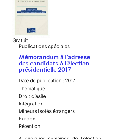
Gratuit
Publications spéciales
Mémorandum à l'adresse
des candidats à l'élection
présidentielle 2017
Date de publication :
2017
Thématique :
Droit d’asile
Intégration
Mineurs isolés étrangers
Europe
Rétention
À quelques semaines de l’élection