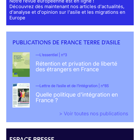
Notre revue européenne est en ligne !
Découvrez dès maintenant nos articles d'actualités,
d'analyse et d'opinion sur l'asile et les migrations en
Europe
PUBLICATIONS DE FRANCE TERRE D'ASILE
L’essentiel | n°3
Rétention et privation de liberté
des étrangers en France
Lettre de l’asile et de l’intégration | n°85
Quelle politique d'intégration en
France ?
> Voir toutes nos publications
ESPACE PRESSE