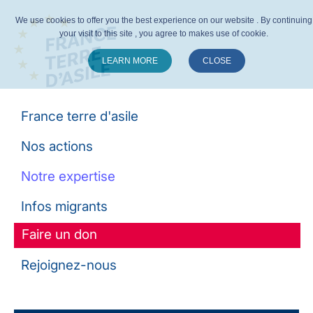
We use cookies to offer you the best experience on our website . By continuing
your visit to this site , you agree to makes use of cookie.
LEARN MORE
CLOSE
Suivez-nous :
France terre d'asile
Nos actions
Notre expertise
Infos migrants
Faire un don
Rejoignez-nous