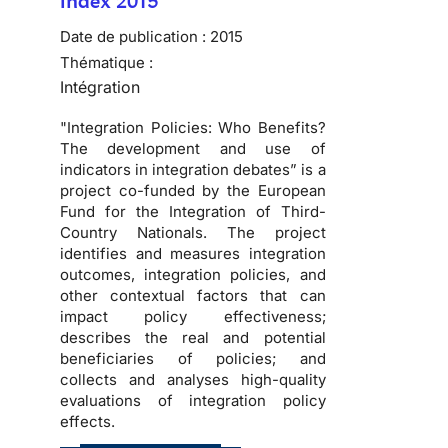
Index 2015
Date de publication :
2015
Thématique :
Intégration
"Integration Policies: Who Benefits?
The development and use of
indicators in integration debates” is a
project co-funded by the European
Fund for the Integration of Third-
Country Nationals. The project
identifies and measures integration
outcomes, integration policies, and
other contextual factors that can
impact policy effectiveness;
describes the real and potential
beneficiaries of policies; and
collects and analyses high-quality
evaluations of integration policy
effects.