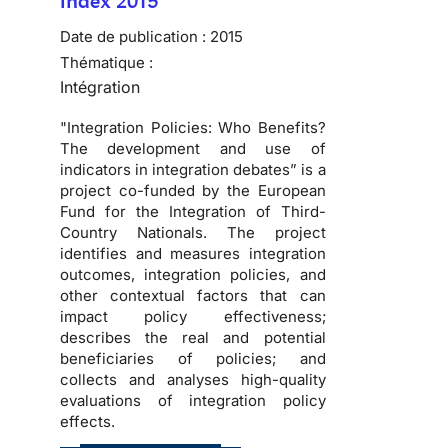
Index 2015
Date de publication :
2015
Thématique :
Intégration
"Integration Policies: Who Benefits?
The development and use of
indicators in integration debates” is a
project co-funded by the European
Fund for the Integration of Third-
Country Nationals. The project
identifies and measures integration
outcomes, integration policies, and
other contextual factors that can
impact policy effectiveness;
describes the real and potential
beneficiaries of policies; and
collects and analyses high-quality
evaluations of integration policy
effects.