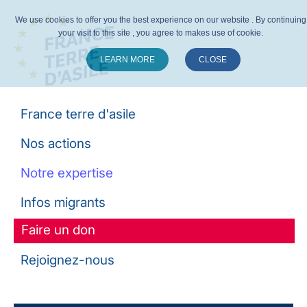
We use cookies to offer you the best experience on our website . By continuing
your visit to this site , you agree to makes use of cookie.
LEARN MORE
CLOSE
Suivez-nous :
France terre d'asile
Nos actions
Notre expertise
Infos migrants
Faire un don
Rejoignez-nous