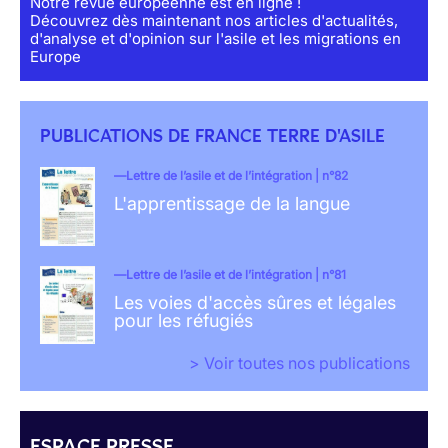
Notre revue européenne est en ligne !
Découvrez dès maintenant nos articles d'actualités,
d'analyse et d'opinion sur l'asile et les migrations en
Europe
PUBLICATIONS DE FRANCE TERRE D'ASILE
Lettre de l’asile et de l’intégration | n°82
L'apprentissage de la langue
Lettre de l’asile et de l’intégration | n°81
Les voies d'accès sûres et légales
pour les réfugiés
> Voir toutes nos publications
ESPACE PRESSE