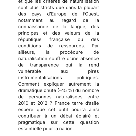
et que les critères de naturalisation
sont plus stricts que dans la plupart
des pays d’Europe de l’Ouest,
notamment au regard de la
connaissance de la langue, des
principes et des valeurs de la
république française ou des
conditions de ressources. Par
ailleurs, la procédure de
naturalisation souffre d’une
absence
de transparence
qui la rend
vulnérable aux pires
instrumentalisations politiques
.
Comment expliquer autrement la
dramatique chute (-45 %) du nombre
de personnes naturalisées entre
2010 et 2012 ? France terre d’asile
espère que cet outil pourra ainsi
contribuer à un débat éclairé et
pragmatique sur cette question
essentielle pour la nation.