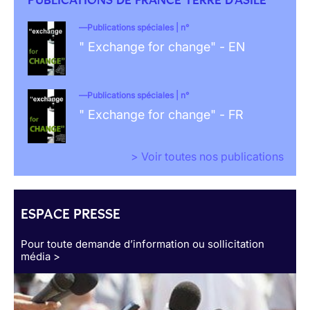
Publications spéciales | n°
" Exchange for change" - EN
Publications spéciales | n°
" Exchange for change" - FR
> Voir toutes nos publications
ESPACE PRESSE
Pour toute demande d’information ou sollicitation
média >