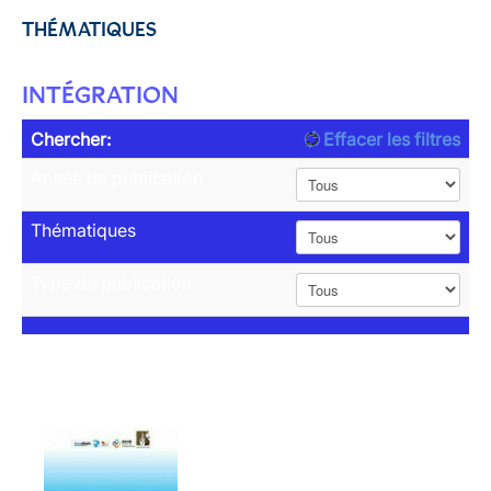
THÉMATIQUES
INTÉGRATION
Chercher:
Effacer les filtres
Année de publication
Thématiques
Type de publication