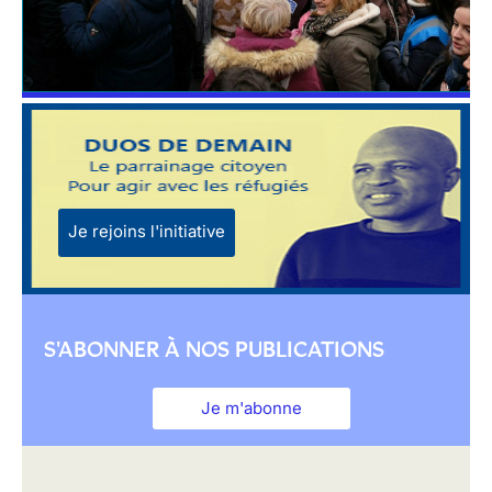
Je rejoins l'initiative
S'ABONNER À NOS PUBLICATIONS
Je m'abonne