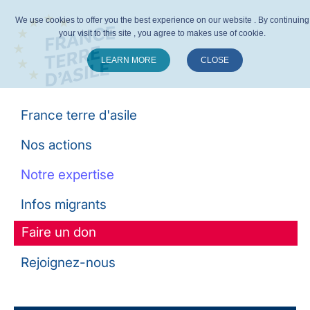
We use cookies to offer you the best experience on our website . By continuing
your visit to this site , you agree to makes use of cookie.
LEARN MORE
CLOSE
Suivez-nous :
France terre d'asile
Nos actions
Notre expertise
Infos migrants
Faire un don
Rejoignez-nous