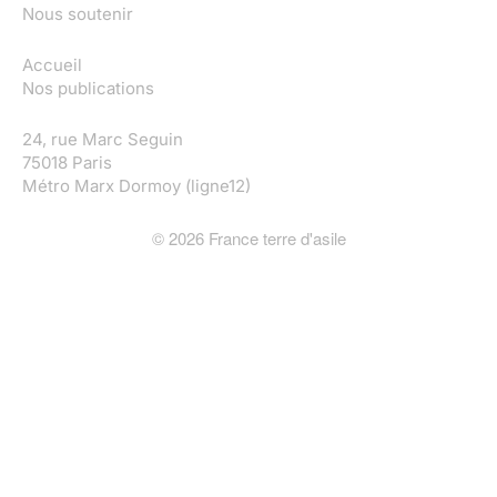
Nous soutenir
Accueil
Nos publications
24, rue Marc Seguin
75018 Paris
Métro Marx Dormoy (ligne12)
©
2026
France terre d'asile