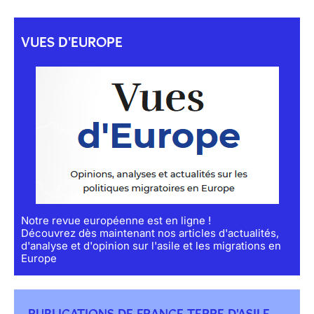
VUES D'EUROPE
Notre revue européenne est en ligne !
Découvrez dès maintenant nos articles d'actualités,
d'analyse et d'opinion sur l'asile et les migrations en
Europe
PUBLICATIONS DE FRANCE TERRE D'ASILE