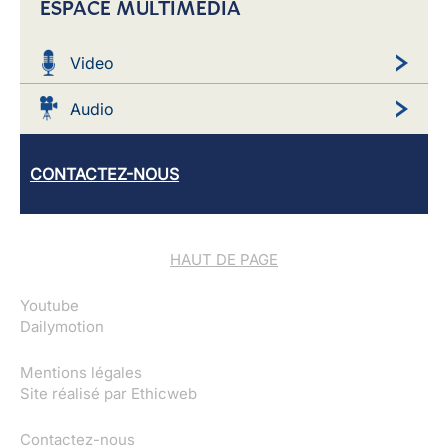
ESPACE MULTIMEDIA
Video
Audio
CONTACTEZ-NOUS
HAUT DE PAGE
Youtube
Dailymotion
Mentions légales
Site réalisé par
Ethicweb
Contactez-nous