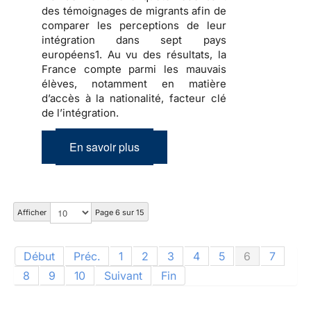
des témoignages de migrants afin de
comparer les perceptions de leur
intégration dans sept pays
européens1. Au vu des résultats, la
France compte parmi les mauvais
élèves, notamment en matière
d’accès à la nationalité, facteur clé
de l’intégration.
En savoir plus
Afficher
Page 6 sur 15
Début
Préc.
1
2
3
4
5
6
7
8
9
10
Suivant
Fin