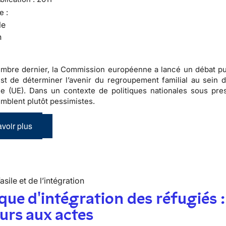
e :
le
n
mbre dernier, la Commission européenne a lancé un débat pu
 est de déterminer l’avenir du regroupement familial au sein d
 (UE). Dans un contexte de politiques nationales sous pres
emblent plutôt pessimistes.
voir plus
’asile et de l’intégration
ique d'intégration des réfugiés :
urs aux actes