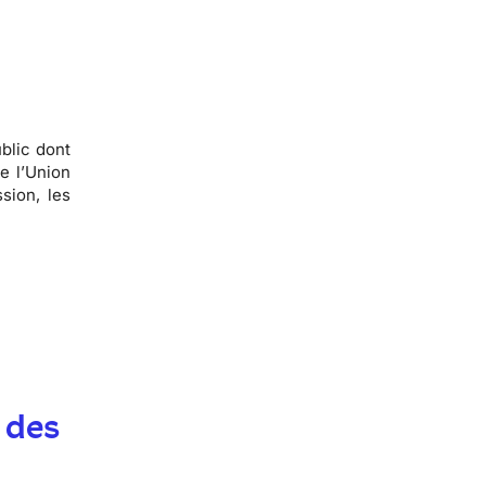
blic dont
e l’Union
sion, les
 des