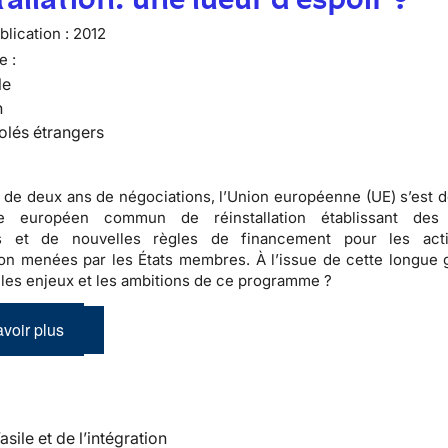
lication :
2012
e :
le
n
olés étrangers
 de deux ans de négociations, l’Union européenne (UE) s’est d
e européen commun de réinstallation établissant des p
 et de nouvelles règles de financement pour les acti
tion menées par les États membres. À l’issue de cette longue g
 les enjeux et les ambitions de ce programme ?
voir plus
’asile et de l’intégration