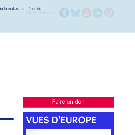
ree to makes use of cookie.
Suivez-nous :
Faire un don
VUES D'EUROPE