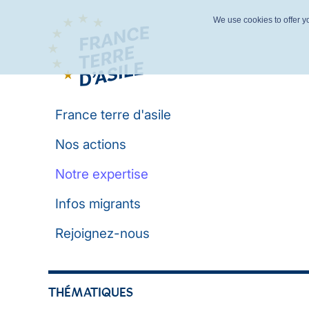
We use cookies to offer yo
France terre d'asile
Nos actions
Notre expertise
Infos migrants
Rejoignez-nous
THÉMATIQUES