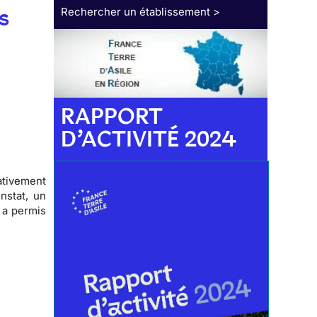
s
Rechercher un établissement >
RAPPORT
D’ACTIVITÉ 2024
ativement
nstat, un
a a permis