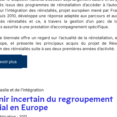
és issus des programmes de réinstallation d’accéder à l’auto
r l’intégration des réinstallés, projet européen mené par Fra
puis 2010, développe une réponse adaptée aux parcours et au
iés réinstallés et ce, à travers la gestion d’un parc de 
s assortie à une prestation d’accompagnement spécifique.
e biennale offre un regard sur l’actualité de la réinstallation,
ope, et présente les principaux acquis du projet de Rés
on des réinstallés suite à ses deux premières années d’activité.
voir plus
’asile et de l’intégration
nir incertain du regroupement
ial en Europe
lication :
2011