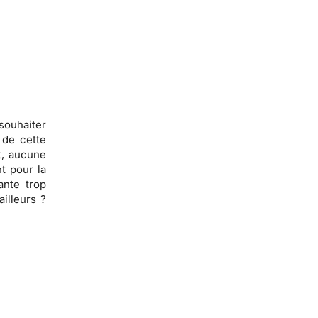
souhaiter
 de cette
t,
aucune
t pour la
ante trop
ailleurs ?