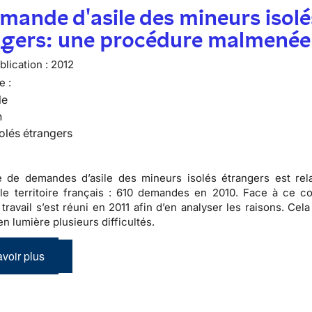
mande d'asile des mineurs isolé
ngers: une procédure malmenée
lication :
2012
e :
le
n
olés étrangers
 de demandes d’asile des mineurs isolés étrangers est rel
le territoire français :
610 demandes en 2010
. Face à ce co
travail s’est réuni en 2011 afin d’en analyser les raisons. Cel
n lumière plusieurs difficultés.
voir plus