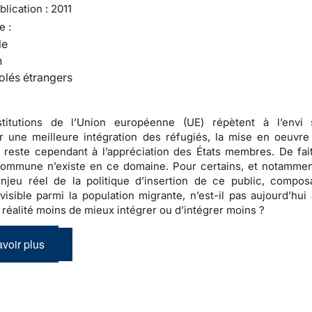
lication :
2011
e :
le
n
olés étrangers
stitutions de l’Union européenne (UE) répètent à l’envi 
 une meilleure intégration des réfugiés, la mise en oeuvre
n reste cependant à l’appréciation des États membres. De fai
 commune n’existe en ce domaine
. Pour certains, et notammen
enjeu réel de la politique d’insertion de ce public, compos
visible parmi la population migrante, n’est-il pas aujourd’hui 
n réalité moins de mieux intégrer ou d’intégrer moins ?
voir plus