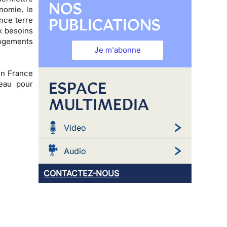
NOS
nomie, le
PUBLICATIONS
nce terre
x besoins
logements
Je m'abonne
 en France
ESPACE
eau pour
MULTIMEDIA
Video
Audio
CONTACTEZ-NOUS