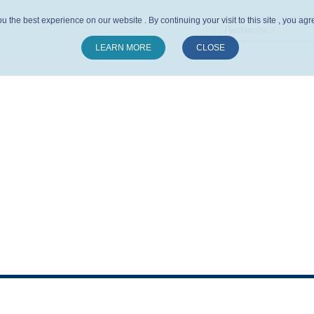
u the best experience on our website . By continuing your visit to this site , you ag
LEARN MORE
CLOSE