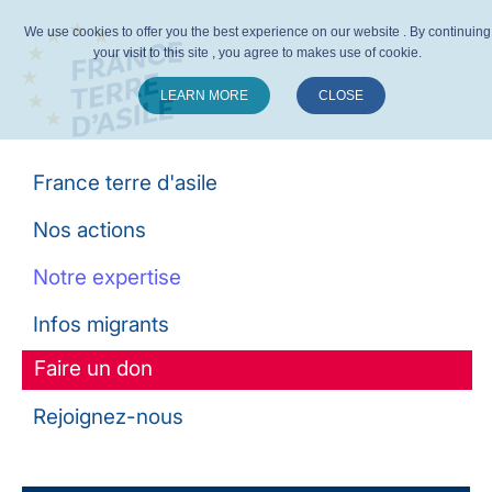
We use cookies to offer you the best experience on our website . By continuing
your visit to this site , you agree to makes use of cookie.
LEARN MORE
CLOSE
Suivez-nous :
France terre d'asile
Nos actions
Notre expertise
Infos migrants
Faire un don
Rejoignez-nous