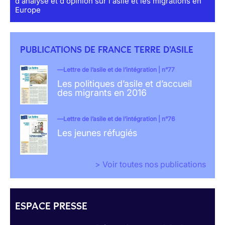
d'analyse et d'opinion sur l'asile et les migrations en
Europe
PUBLICATIONS DE FRANCE TERRE D'ASILE
Lettre de l’asile et de l’intégration | n°77
Les politiques d’asile et d’accueil
des migrants en 2016
Lettre de l’asile et de l’intégration | n°76
Les jeunes réfugiés
> Voir toutes nos publications
ESPACE PRESSE