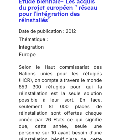
Etude biennale- Les acquis
du projet européen " réseau
pour l'intégration des
réinstallés"
Date de publication :
2012
Thématique :
Intégration
Europe
Selon le Haut commissariat des
Nations unies pour les réfugiés
(HCR), on compte à travers le monde
859 300 réfugiés pour qui la
réinstallation est la seule solution
possible à leur sort. En face,
seulement 81 000 places de
réinstallation sont offertes chaque
année par 26 Etats ce qui signifie
que, cette année, seule une
personne sur 10 ayant besoin d'une
réinstallation bénéficiera de cette