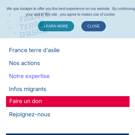
We use cookies to offer you the best experience on our website . By continuing
your visit to this site , you agree to makes use of cookie.
LEARN MORE
CLOSE
Suivez-nous :
France terre d'asile
Nos actions
Notre expertise
Infos migrants
Faire un don
Rejoignez-nous