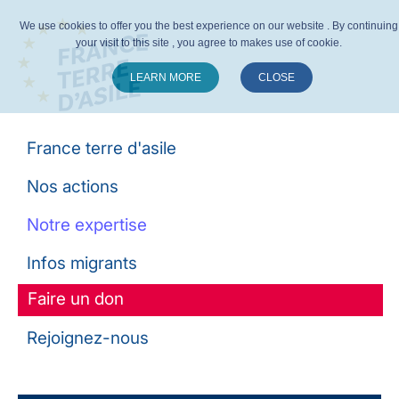
We use cookies to offer you the best experience on our website . By continuing
your visit to this site , you agree to makes use of cookie.
LEARN MORE
CLOSE
Suivez-nous :
France terre d'asile
Nos actions
Notre expertise
Infos migrants
Faire un don
Rejoignez-nous