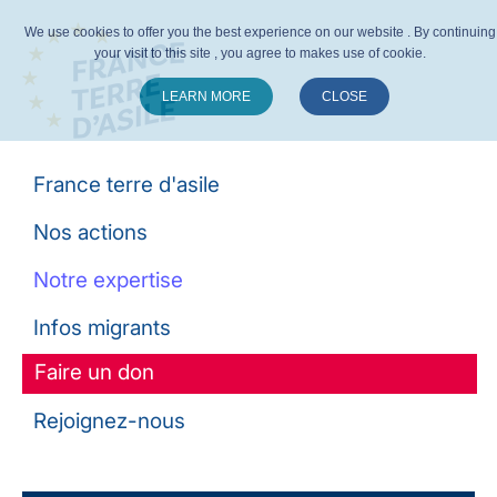
We use cookies to offer you the best experience on our website . By continuing
your visit to this site , you agree to makes use of cookie.
LEARN MORE
CLOSE
Suivez-nous :
France terre d'asile
Nos actions
Notre expertise
Infos migrants
Faire un don
Rejoignez-nous