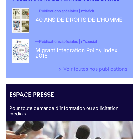
Publications spéciales | n°Inédit
40 ANS DE DROITS DE L'HOMME
Publications spéciales | n°spécial
Migrant Integration Policy Index
2015
> Voir toutes nos publications
ESPACE PRESSE
Pour toute demande d’information ou sollicitation
média >