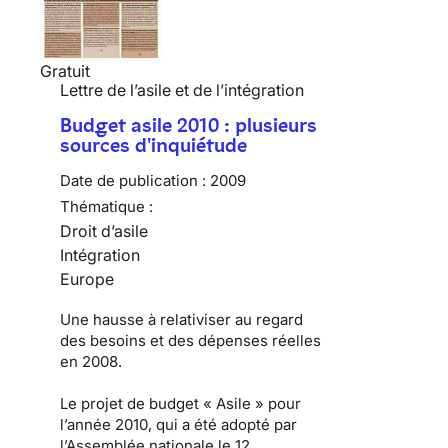
Gratuit
Lettre de l’asile et de l’intégration
Budget asile 2010 : plusieurs
sources d'inquiétude
Date de publication :
2009
Thématique :
Droit d’asile
Intégration
Europe
Une hausse à relativiser au regard
des besoins et des dépenses réelles
en 2008.
Le
projet de budget « Asile » pour
l’année 2010
, qui a été adopté par
l’Assemblée nationale le 12