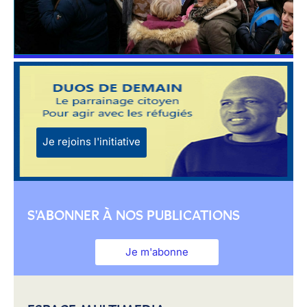
Je rejoins l'initiative
S'ABONNER À NOS PUBLICATIONS
Je m'abonne