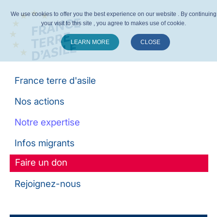
We use cookies to offer you the best experience on our website . By continuing
your visit to this site , you agree to makes use of cookie.
LEARN MORE
CLOSE
Suivez-nous :
France terre d'asile
Nos actions
Notre expertise
Infos migrants
Faire un don
Rejoignez-nous