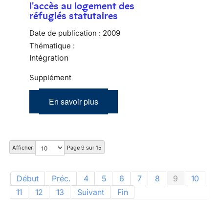
l'accès au logement des
réfugiés statutaires
Date de publication :
2009
Thématique :
Intégration
Supplément
En savoir plus
Afficher
Page 9 sur 15
Début
Préc.
4
5
6
7
8
9
10
11
12
13
Suivant
Fin