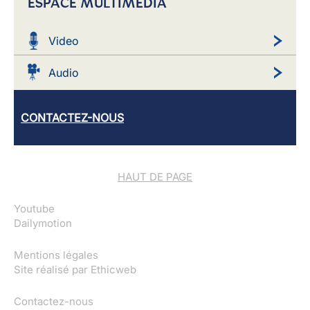
ESPACE MULTIMEDIA
Video
Audio
CONTACTEZ-NOUS
HAUT DE PAGE
Youtube
Dailymotion
Mentions légales
Site réalisé par
Ethicweb
Contactez-nous