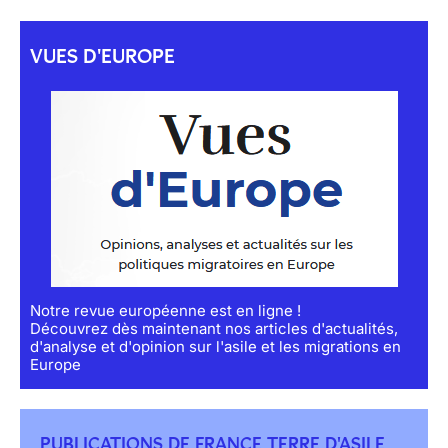
VUES D'EUROPE
Notre revue européenne est en ligne !
Découvrez dès maintenant nos articles d'actualités,
d'analyse et d'opinion sur l'asile et les migrations en
Europe
PUBLICATIONS DE FRANCE TERRE D'ASILE