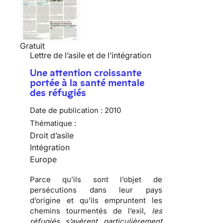
Gratuit
Lettre de l’asile et de l’intégration
Une attention croissante
portée à la santé mentale
des réfugiés
Date de publication :
2010
Thématique :
Droit d’asile
Intégration
Europe
Parce qu’ils sont l’objet de
persécutions
dans leur pays
d’origine et qu’ils empruntent les
chemins tourmentés de l’exil
,
les
réfugiés s’avèrent particulièrement