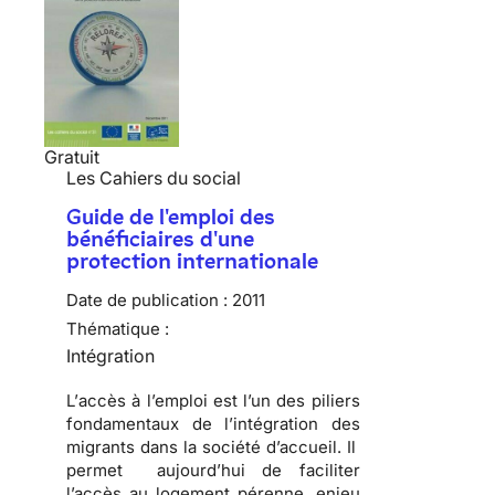
Gratuit
Les Cahiers du social
Guide de l'emploi des
bénéficiaires d'une
protection internationale
Date de publication :
2011
Thématique :
Intégration
L’
accès à l’emploi
est l’un des piliers
fondamentaux de l’intégration des
migrants dans la société d’accueil. Il
permet aujourd’hui de
faciliter
l’accès au logement
pérenne, enjeu