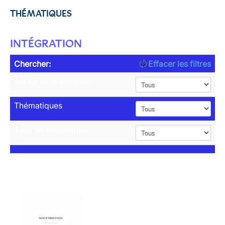
THÉMATIQUES
INTÉGRATION
Chercher:
Effacer les filtres
Année de publication
Thématiques
Type de publication