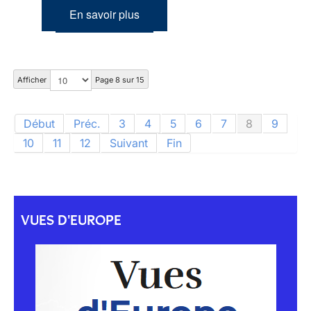
En savoir plus
Afficher
Page 8 sur 15
Début
Préc.
3
4
5
6
7
8
9
10
11
12
Suivant
Fin
VUES D'EUROPE