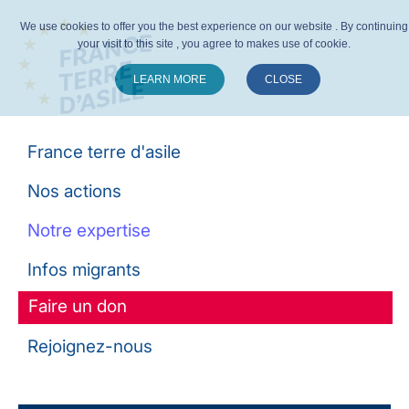
We use cookies to offer you the best experience on our website . By continuing
your visit to this site , you agree to makes use of cookie.
LEARN MORE
CLOSE
Suivez-nous :
France terre d'asile
Nos actions
Notre expertise
Infos migrants
Faire un don
Rejoignez-nous